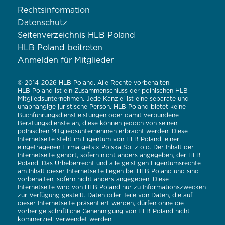
Rechtsinformation
Datenschutz
Seitenverzeichnis HLB Poland
HLB Poland beitreten
Anmelden für Mitglieder
© 2014-2026 HLB Poland. Alle Rechte vorbehalten.
HLB Poland ist ein Zusammenschluss der polnischen HLB-
Mitgliedsunternehmen. Jede Kanzlei ist eine separate und
unabhängige juristische Person. HLB Poland bietet keine
Buchführungsdienstleistungen oder damit verbundene
Beratungsdienste an, diese können jedoch von seinen
polnischen Mitgliedsunternehmen erbracht werden. Diese
Internetseite steht im Eigentum von HLB Poland, einer
eingetragenen Firma getsix Polska Sp. z o.o. Der Inhalt der
Internetseite gehört, sofern nicht anders angegeben, der HLB
Poland. Das Urheberrecht und alle geistigen Eigentumsrechte
am Inhalt dieser Internetseite liegen bei HLB Poland und sind
vorbehalten, sofern nicht anders angegeben. Diese
Internetseite wird von HLB Poland nur zu Informationszwecken
zur Verfügung gestellt. Daten oder Teile von Daten, die auf
dieser Internetseite präsentiert werden, dürfen ohne die
vorherige schriftliche Genehmigung von HLB Poland nicht
kommerziell verwendet werden.