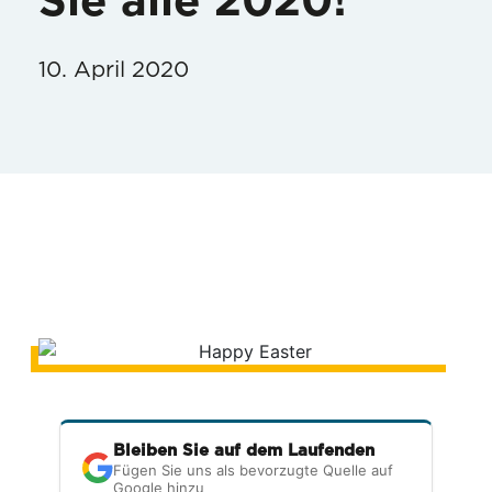
Sie alle 2020!
10. April 2020
Bleiben Sie auf dem Laufenden
Fügen Sie uns als bevorzugte Quelle auf
Google hinzu