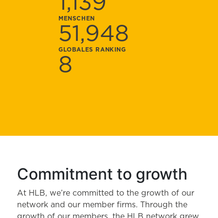
1,139
MENSCHEN
51,948
GLOBALES RANKING
8
Commitment to growth
At HLB, we’re committed to the growth of our
network and our member firms. Through the
growth of our members, the HLB network grew