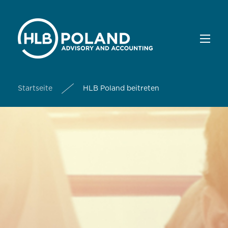
Startseite
HLB Poland beitreten