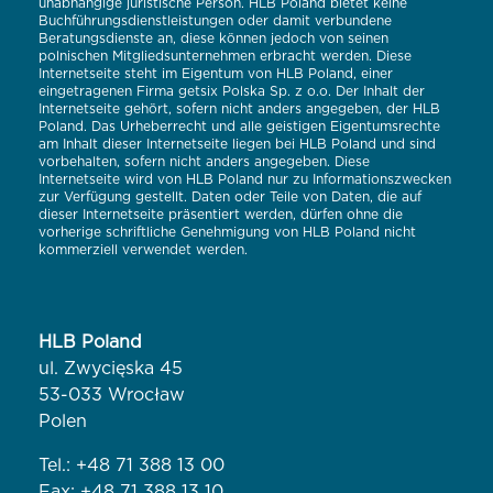
unabhängige juristische Person. HLB Poland bietet keine
Buchführungsdienstleistungen oder damit verbundene
Beratungsdienste an, diese können jedoch von seinen
polnischen Mitgliedsunternehmen erbracht werden. Diese
Internetseite steht im Eigentum von HLB Poland, einer
eingetragenen Firma getsix Polska Sp. z o.o. Der Inhalt der
Internetseite gehört, sofern nicht anders angegeben, der HLB
Poland. Das Urheberrecht und alle geistigen Eigentumsrechte
am Inhalt dieser Internetseite liegen bei HLB Poland und sind
vorbehalten, sofern nicht anders angegeben. Diese
Internetseite wird von HLB Poland nur zu Informationszwecken
zur Verfügung gestellt. Daten oder Teile von Daten, die auf
dieser Internetseite präsentiert werden, dürfen ohne die
vorherige schriftliche Genehmigung von HLB Poland nicht
kommerziell verwendet werden.
HLB Poland
ul. Zwycięska 45
53-033 Wrocław
Polen
Tel.:
+48 71 388 13 00
Fax: +48 71 388 13 10