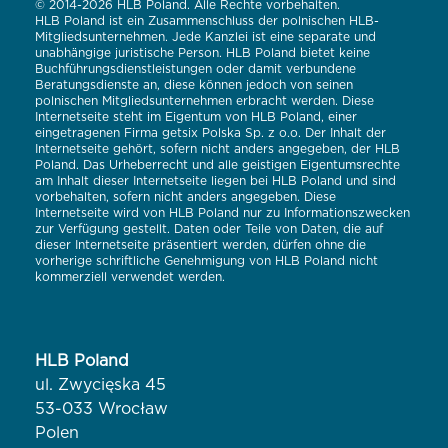
© 2014-2026 HLB Poland. Alle Rechte vorbehalten.
HLB Poland ist ein Zusammenschluss der polnischen HLB-
Mitgliedsunternehmen. Jede Kanzlei ist eine separate und
unabhängige juristische Person. HLB Poland bietet keine
Buchführungsdienstleistungen oder damit verbundene
Beratungsdienste an, diese können jedoch von seinen
polnischen Mitgliedsunternehmen erbracht werden. Diese
Internetseite steht im Eigentum von HLB Poland, einer
eingetragenen Firma getsix Polska Sp. z o.o. Der Inhalt der
Internetseite gehört, sofern nicht anders angegeben, der HLB
Poland. Das Urheberrecht und alle geistigen Eigentumsrechte
am Inhalt dieser Internetseite liegen bei HLB Poland und sind
vorbehalten, sofern nicht anders angegeben. Diese
Internetseite wird von HLB Poland nur zu Informationszwecken
zur Verfügung gestellt. Daten oder Teile von Daten, die auf
dieser Internetseite präsentiert werden, dürfen ohne die
vorherige schriftliche Genehmigung von HLB Poland nicht
kommerziell verwendet werden.
HLB Poland
ul. Zwycięska 45
53-033 Wrocław
Polen