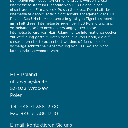
polnischen Mitgliedsunternehmen erbracht werden. Diese
Internetseite steht im Eigentum von HLB Poland, einer
eingetragenen Firma getsix Polska Sp. z o.o. Der Inhalt der
Internetseite gehört, sofern nicht anders angegeben, der HLB
Poland. Das Urheberrecht und alle geistigen Eigentumsrechte
am Inhalt dieser Internetseite liegen bei HLB Poland und sind
vorbehalten, sofern nicht anders angegeben. Diese
Internetseite wird von HLB Poland nur zu Informationszwecken
zur Verfügung gestellt. Daten oder Teile von Daten, die auf
dieser Internetseite präsentiert werden, dürfen ohne die
vorherige schriftliche Genehmigung von HLB Poland nicht
kommerziell verwendet werden.
HLB Poland
ul. Zwycięska 45
53-033 Wrocław
Polen
Tel.:
+48 71 388 13 00
Fax: +48 71 388 13 10
E-mail:
kontaktieren Sie uns