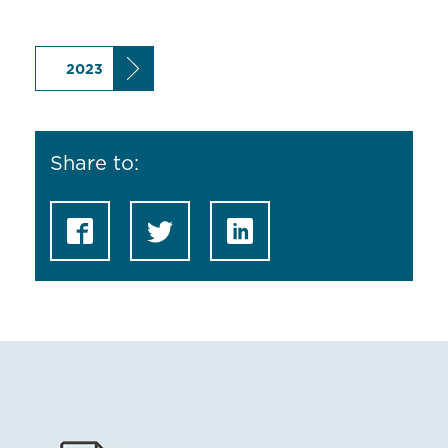
2023
Share to: