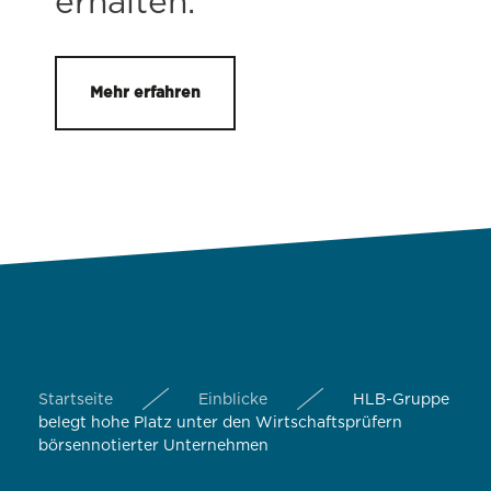
erhalten.
Mehr erfahren
Startseite
Einblicke
HLB-Gruppe
belegt hohe Platz unter den Wirtschaftsprüfern
börsennotierter Unternehmen