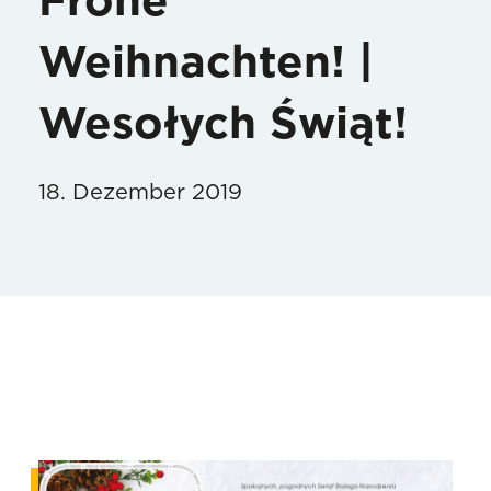
Frohe
Weihnachten! |
Wesołych Świąt!
18. Dezember 2019