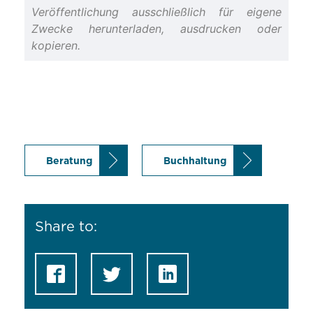
Veröffentlichung ausschließlich für eigene
Zwecke herunterladen, ausdrucken oder
kopieren.
Beratung
Buchhaltung
Share to: