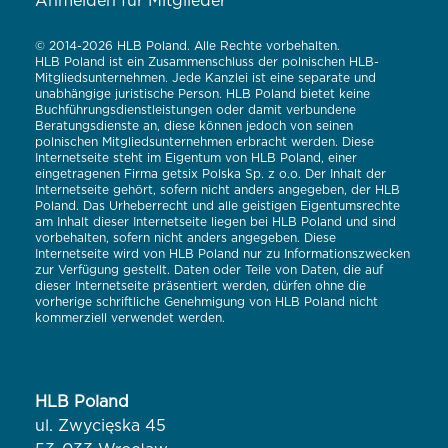
Anmelden für Mitglieder
© 2014-2026 HLB Poland. Alle Rechte vorbehalten.
HLB Poland ist ein Zusammenschluss der polnischen HLB-
Mitgliedsunternehmen. Jede Kanzlei ist eine separate und
unabhängige juristische Person. HLB Poland bietet keine
Buchführungsdienstleistungen oder damit verbundene
Beratungsdienste an, diese können jedoch von seinen
polnischen Mitgliedsunternehmen erbracht werden. Diese
Internetseite steht im Eigentum von HLB Poland, einer
eingetragenen Firma getsix Polska Sp. z o.o. Der Inhalt der
Internetseite gehört, sofern nicht anders angegeben, der HLB
Poland. Das Urheberrecht und alle geistigen Eigentumsrechte
am Inhalt dieser Internetseite liegen bei HLB Poland und sind
vorbehalten, sofern nicht anders angegeben. Diese
Internetseite wird von HLB Poland nur zu Informationszwecken
zur Verfügung gestellt. Daten oder Teile von Daten, die auf
dieser Internetseite präsentiert werden, dürfen ohne die
vorherige schriftliche Genehmigung von HLB Poland nicht
kommerziell verwendet werden.
HLB Poland
ul. Zwycięska 45