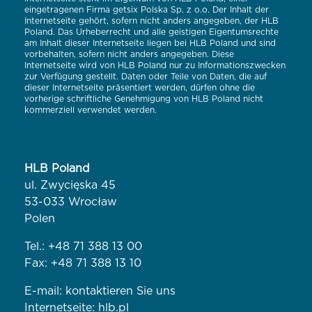
eingetragenen Firma getsix Polska Sp. z o.o. Der Inhalt der
Internetseite gehört, sofern nicht anders angegeben, der HLB
Poland. Das Urheberrecht und alle geistigen Eigentumsrechte
am Inhalt dieser Internetseite liegen bei HLB Poland und sind
vorbehalten, sofern nicht anders angegeben. Diese
Internetseite wird von HLB Poland nur zu Informationszwecken
zur Verfügung gestellt. Daten oder Teile von Daten, die auf
dieser Internetseite präsentiert werden, dürfen ohne die
vorherige schriftliche Genehmigung von HLB Poland nicht
kommerziell verwendet werden.
HLB Poland
ul. Zwycięska 45
53-033 Wrocław
Polen
Tel.:
+48 71 388 13 00
Fax: +48 71 388 13 10
E-mail:
kontaktieren Sie uns
Internetseite:
hlb.pl