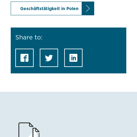
Geschäftstätigkeit in Polen
Share to: