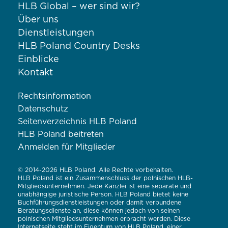
HLB Global – wer sind wir?
Über uns
Dienstleistungen
HLB Poland Country Desks
Einblicke
Kontakt
Rechtsinformation
Datenschutz
Seitenverzeichnis HLB Poland
HLB Poland beitreten
Anmelden für Mitglieder
© 2014-2026 HLB Poland. Alle Rechte vorbehalten.
HLB Poland ist ein Zusammenschluss der polnischen HLB-
Mitgliedsunternehmen. Jede Kanzlei ist eine separate und
unabhängige juristische Person. HLB Poland bietet keine
Buchführungsdienstleistungen oder damit verbundene
Beratungsdienste an, diese können jedoch von seinen
polnischen Mitgliedsunternehmen erbracht werden. Diese
Internetseite steht im Eigentum von HLB Poland, einer