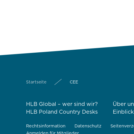
Startseite
CEE
HLB Global – wer sind wir?
Über un
HLB Poland Country Desks
Einblic
Rechtsinformation
Datenschutz
Seitenverz
Anmelden für Mitglieder