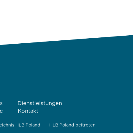
s
Dienstleistungen
ke
Kontakt
eichnis HLB Poland
HLB Poland beitreten