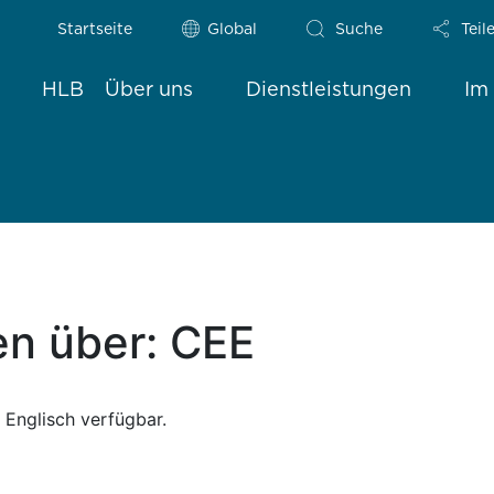
Startseite
Global
Suche
Teil
HLB
Über uns
Dienstleistungen
Im
en über: CEE
 Englisch verfügbar.