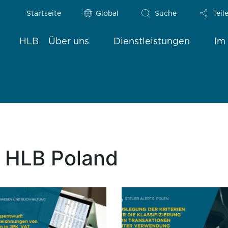
Startseite
Global
Suche
Teil
HLB
Über uns
Dienstleistungen
Im
| HLB Poland