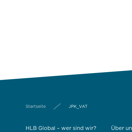
Startseite
JPK_VAT
HLB Global – wer sind wir?
Über un