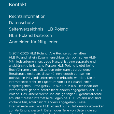
Kontakt
Rechtsinformation
Datenschutz
Seitenverzeichnis HLB Poland
HLB Poland beitreten
Anmelden für Mitglieder
© 2014-2026 HLB Poland. Alle Rechte vorbehalten.
HLB Poland ist ein Zusammenschluss der polnischen HLB-
Mitgliedsunternehmen. Jede Kanzlei ist eine separate und
unabhängige juristische Person. HLB Poland bietet keine
Buchführungsdienstleistungen oder damit verbundene
Beratungsdienste an, diese können jedoch von seinen
polnischen Mitgliedsunternehmen erbracht werden. Diese
Internetseite steht im Eigentum von HLB Poland, einer
eingetragenen Firma getsix Polska Sp. z o.o. Der Inhalt der
Internetseite gehört, sofern nicht anders angegeben, der HLB
Poland. Das Urheberrecht und alle geistigen Eigentumsrechte
am Inhalt dieser Internetseite liegen bei HLB Poland und sind
vorbehalten, sofern nicht anders angegeben. Diese
Internetseite wird von HLB Poland nur zu Informationszwecken
zur Verfügung gestellt. Daten oder Teile von Daten, die auf