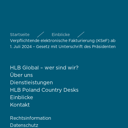
Startseite
Einblicke
Verpflichtende elektronische Fakturierung (KSeF) ab
1. Juli 2024 – Gesetz mit Unterschrift des Präsidenten
HLB Global – wer sind wir?
Über uns
Dienstleistungen
HLB Poland Country Desks
Einblicke
Kontakt
Rechtsinformation
Datenschutz