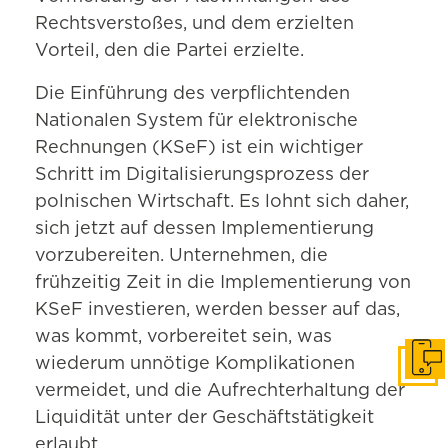
Rechtsverstoßes, und dem erzielten
Vorteil, den die Partei erzielte.
Die Einführung des verpflichtenden
Nationalen System für elektronische
Rechnungen (KSeF) ist ein wichtiger
Schritt im Digitalisierungsprozess der
polnischen Wirtschaft. Es lohnt sich daher,
sich jetzt auf dessen Implementierung
vorzubereiten. Unternehmen, die
frühzeitig Zeit in die Implementierung von
KSeF investieren, werden besser auf das,
was kommt, vorbereitet sein, was
wiederum unnötige Komplikationen
In Ko
vermeidet, und die Aufrechterhaltung der
Liquidität unter der Geschäftstätigkeit
erlaubt.