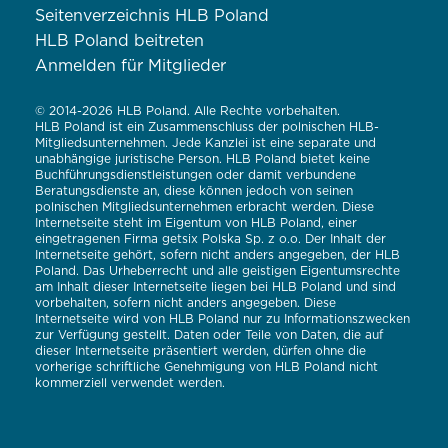
Seitenverzeichnis HLB Poland
HLB Poland beitreten
Anmelden für Mitglieder
© 2014-2026 HLB Poland. Alle Rechte vorbehalten.
HLB Poland ist ein Zusammenschluss der polnischen HLB-
Mitgliedsunternehmen. Jede Kanzlei ist eine separate und
unabhängige juristische Person. HLB Poland bietet keine
Buchführungsdienstleistungen oder damit verbundene
Beratungsdienste an, diese können jedoch von seinen
polnischen Mitgliedsunternehmen erbracht werden. Diese
Internetseite steht im Eigentum von HLB Poland, einer
eingetragenen Firma getsix Polska Sp. z o.o. Der Inhalt der
Internetseite gehört, sofern nicht anders angegeben, der HLB
Poland. Das Urheberrecht und alle geistigen Eigentumsrechte
am Inhalt dieser Internetseite liegen bei HLB Poland und sind
vorbehalten, sofern nicht anders angegeben. Diese
Internetseite wird von HLB Poland nur zu Informationszwecken
zur Verfügung gestellt. Daten oder Teile von Daten, die auf
dieser Internetseite präsentiert werden, dürfen ohne die
vorherige schriftliche Genehmigung von HLB Poland nicht
kommerziell verwendet werden.