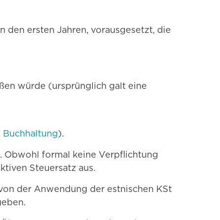
 den ersten Jahren, vorausgesetzt, die
ßen würde (ursprünglich galt eine
e Buchhaltung
).
. Obwohl formal keine Verpflichtung
ktiven Steuersatz aus.
 von der Anwendung der estnischen KSt
geben.