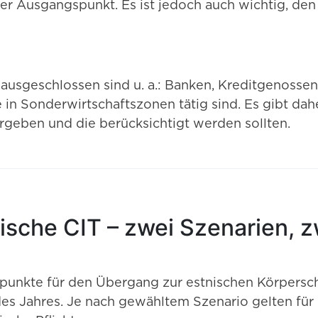
der Ausgangspunkt. Es ist jedoch auch wichtig, d
usgeschlossen sind u. a.: Banken, Kreditgenossen
 in Sonderwirtschaftszonen tätig sind. Es gibt dah
rgeben und die berücksichtigt werden sollten.
ische CIT – zwei Szenarien, z
punkte für den Übergang zur estnischen Körpersc
es Jahres. Je nach gewähltem Szenario gelten für 