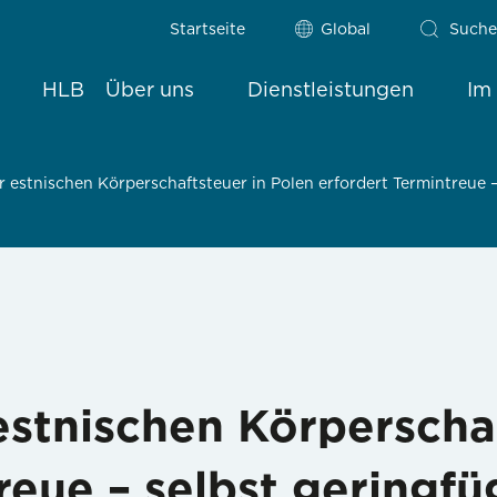
Startseite
Global
Suche
HLB
Über uns
Dienstleistungen
Im
 estnischen Körperschaftsteuer in Polen erfordert Termintreue 
stnischen Körperschaf
reue – selbst geringfü