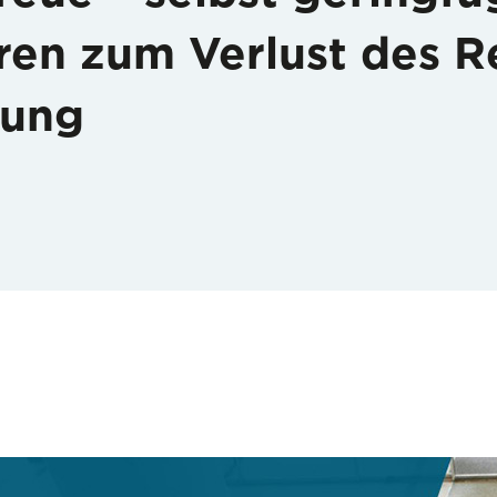
ren zum Verlust des R
rung