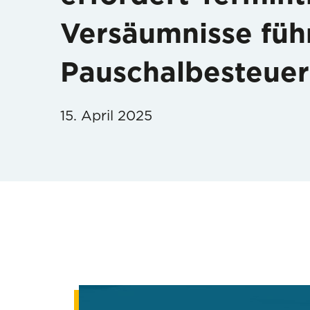
Versäumnisse füh
Pauschalbesteue
15. April 2025