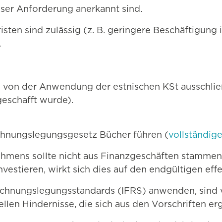
eser Anforderung anerkannt sind.
n sind zulässig (z. B. geringere Beschäftigung in
.
e von der Anwendung der estnischen KSt ausschlie
eschafft wurde).
nungslegungsgesetz Bücher führen (
vollständig
hmens sollte nicht aus Finanzgeschäften stammen
vestieren, wirkt sich dies auf den endgültigen effe
Rechnungslegungsstandards (IFRS) anwenden, sind
ellen Hindernisse, die sich aus den Vorschriften er