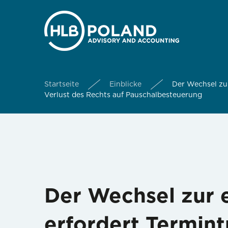
Startseite
Einblicke
Der Wechsel zur
Verlust des Rechts auf Pauschalbesteuerung
Der Wechsel zur e
erfordert Termint