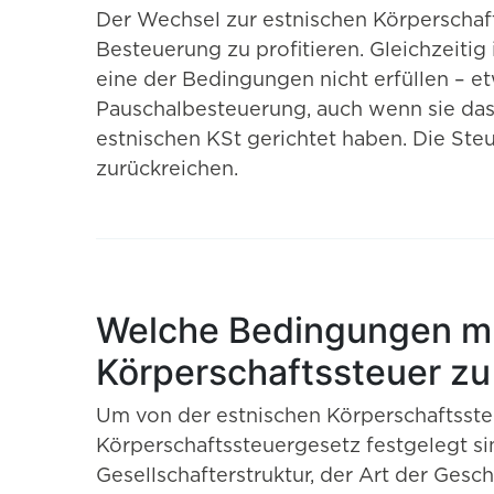
Der Wechsel zur estnischen Körperschaft
Besteuerung zu profitieren. Gleichzeiti
eine der Bedingungen nicht erfüllen – et
Pauschalbesteuerung, auch wenn sie da
estnischen KSt gerichtet haben. Die St
zurückreichen.
Welche Bedingungen müs
Körperschaftssteuer z
Um von der estnischen Körperschaftsste
Körperschaftssteuergesetz festgelegt sin
Gesellschafterstruktur, der Art der Gesc