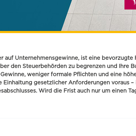
euer auf Unternehmensgewinne, ist eine bevorzugte
über den Steuerbehörden zu begrenzen und Ihre Bu
e Gewinne, weniger formale Pflichten und eine höhere
e Einhaltung gesetzlicher Anforderungen voraus – 
sabschlusses. Wird die Frist auch nur um einen Tag