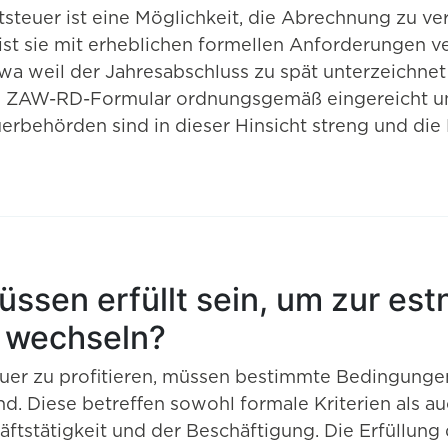
steuer ist eine Möglichkeit, die Abrechnung zu ve
g ist sie mit erheblichen formellen Anforderungen
wa weil der Jahresabschluss zu spät unterzeichnet 
s ZAW-RD-Formular ordnungsgemäß eingereicht und
euerbehörden sind in dieser Hinsicht streng und 
sen erfüllt sein, um zur est
u wechseln?
uer zu profitieren, müssen bestimmte Bedingungen 
d. Diese betreffen sowohl formale Kriterien als a
häftstätigkeit und der Beschäftigung. Die Erfüllung