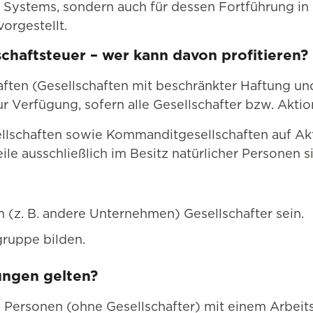
s Systems, sondern auch für dessen Fortführung i
orgestellt.
chaftsteuer – wer kann davon profitieren?
aften (Gesellschaften mit beschränkter Haftung un
 Verfügung, sofern alle Gesellschafter bzw. Aktio
llschaften sowie Kommanditgesellschaften auf Akti
e ausschließlich im Besitz natürlicher Personen s
n (z. B. andere Unternehmen) Gesellschafter sein.
ruppe bilden.
ungen gelten?
 Personen (ohne Gesellschafter) mit einem Arbeit