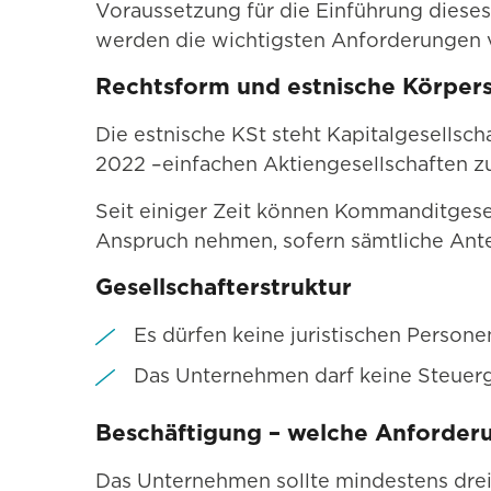
Voraussetzung für die Einführung diese
werden die wichtigsten Anforderungen v
Rechtsform und estnische Körpers
Die estnische KSt steht Kapitalgesellsch
2022 –einfachen Aktiengesellschaften zur
Seit einiger Zeit können Kommanditgese
Anspruch nehmen, sofern sämtliche Anteil
Gesellschafterstruktur
Es dürfen keine juristischen Persone
Das Unternehmen darf keine Steuerg
Beschäftigung – welche Anforder
Das Unternehmen sollte mindestens drei