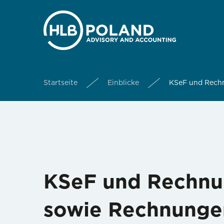
Startseite
Einblicke
KSeF und Rech
KSeF und Rechnu
sowie Rechnunge