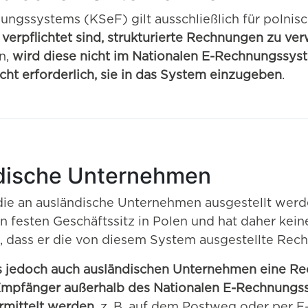
gssystems (KSeF) gilt ausschließlich für polnis
verpflichtet sind, strukturierte Rechnungen zu v
n,
wird diese nicht im Nationalen E-Rechnungssys
nicht erforderlich, sie in das System einzugeben
.
dische Unternehmen
 die an ausländische Unternehmen ausgestellt werd
en festen Geschäftssitz in Polen und hat daher ke
dass er die von diesem System ausgestellte Rech
 jedoch auch ausländischen Unternehmen eine Re
pfänger außerhalb des Nationalen E-Rechnungssy
rmittelt werden
, z. B. auf dem Postweg oder per E-