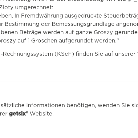
 Złoty umgerechnet:
eben. In Fremdwährung ausgedrückte Steuerbeträ
 zur Bestimmung der Bemessungsgrundlage ange
benen Beträge werden auf ganze Groszy gerundet,
Groszy auf 1 Groschen aufgerundet werden.“
E-Rechnungssystem (KSeF) finden Sie auf unserer
sätzliche Informationen benötigen, wenden Sie sic
erer
getsix®
Website.