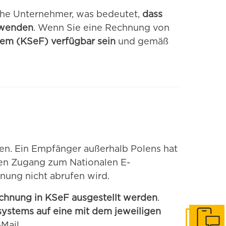
che Unternehmer, was bedeutet,
dass
erwenden
. Wenn Sie eine Rechnung von
tem (KSeF) verfügbar sein
und gemäß
en. Ein Empfänger außerhalb Polens hat
inen Zugang zum Nationalen E-
nung nicht abrufen wird.
chnung in KSeF ausgestellt werden
.
stems auf eine mit dem jeweiligen
Mail.