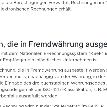
ie die Berechtigungen verwaltet, Rechnungen im 
lektronischen Rechnungen erhält.
, die in Fremdwährung ausge
mit dem Nationalen E-Rechnungssystem (KSeF) ist
Empfänger ein inländisches Unternehmen ist.
chnung, die in Fremdwährung ausgestellt werden so
 werden muss, unabhängig von der Währung, in der 
ie Eingabe des dreibuchstabigen Währungscodes „
scode gemäß der ISO-4217-Klassifikation, z. B. 
benfalls ausgefüllt werden.
n Rechnung wird nur der Steuerbetrag im Feld „P_