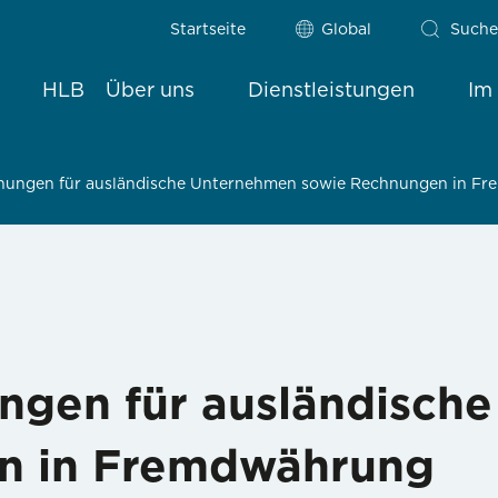
Startseite
Global
Suche
HLB
Über uns
Dienstleistungen
Im
nungen für ausländische Unternehmen sowie Rechnungen in F
ngen für ausländisch
n in Fremdwährung