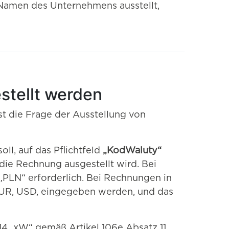
Namen des Unternehmens ausstellt,
stellt werden
 die Frage der Ausstellung von
ll, auf das Pflichtfeld
„KodWaluty“
die Rechnung ausgestellt wird. Bei
PLN“ erforderlich. Bei Rechnungen in
EUR, USD, eingegeben werden, und das
14_xW“ gemäß Artikel 106e Absatz 11