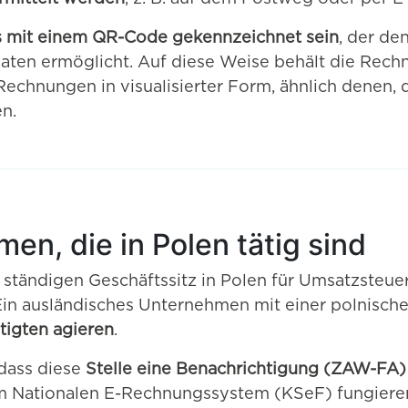
 mit einem QR-Code gekennzeichnet sein
, der de
aten ermöglicht. Auf diese Weise behält die Rechn
echnungen in visualisierter Form, ähnlich denen, d
n.
n, die in Polen tätig sind
 ständigen Geschäftssitz in Polen für Umsatzsteuer
n ausländisches Unternehmen mit einer polnische
tigten agieren
.
 dass diese
Stelle eine Benachrichtigung (ZAW-FA)
im Nationalen E-Rechnungssystem (KSeF) fungieren