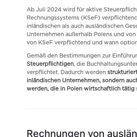
Ab Juli 2024 wird für aktive Steuerpfli
Rechnungssystems (KSeF) verpflichtend.
inländischen als auch ausländischen Ges
Unternehmen außerhalb Polens und von 
von KSeF verpflichtend und wann optiona
Gemäß den Bestimmungen zur Einführu
Steuerpflichtigen
, die Buchhaltungsunt
verpflichtet. Dadurch werden
strukturie
inländischen Unternehmen, sondern auch
werden, die in Polen wirtschaftlich tätig 
Rechnungen von auslä