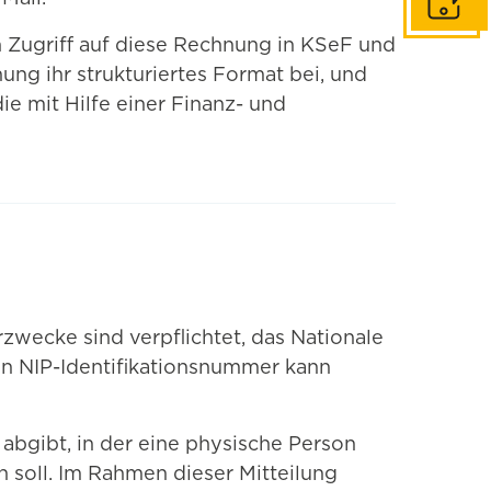
In Konta
n Zugriff auf diese Rechnung in KSeF und
ung ihr strukturiertes Format bei, und
ie mit Hilfe einer Finanz- und
zwecke sind verpflichtet, das Nationale
n NIP-Identifikationsnummer kann
abgibt, in der eine physische Person
 soll. Im Rahmen dieser Mitteilung