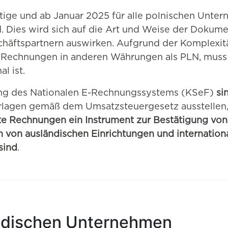
chtige und ab Januar 2025 für alle polnischen Unte
 Dies wird sich auf die Art und Weise der Dokume
chäftspartnern auswirken. Aufgrund der Komplexit
Rechnungen in anderen Währungen als PLN, muss 
l ist.
ng des Nationalen E-Rechnungssystems (KSeF)
si
erlagen gemäß dem Umsatzsteuergesetz ausstellen
rte Rechnungen ein Instrument zur Bestätigung von 
 von ausländischen Einrichtungen und internation
sind
.
ndischen Unternehmen