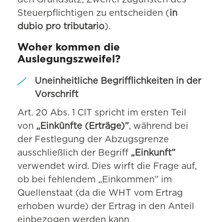
den Grundsatz, Zweifel zugunsten des
Steuerpflichtigen zu entscheiden (
in
dubio pro tributario
).
Woher kommen die
Auslegungszweifel?
Uneinheitliche Begrifflichkeiten in der
Vorschrift
Art. 20 Abs. 1 CIT spricht im ersten Teil
von
„Einkünfte (Erträge)”
, während bei
der Festlegung der Abzugsgrenze
ausschließlich der Begriff
„Einkunft”
verwendet wird. Dies wirft die Frage auf,
ob bei fehlendem „Einkommen” im
Quellenstaat (da die WHT vom Ertrag
erhoben wurde) der Ertrag in den Anteil
einbezogen werden kann.