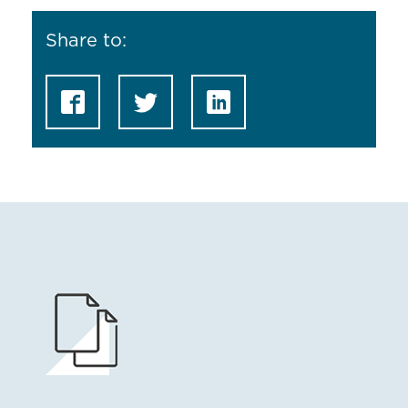
Share to: