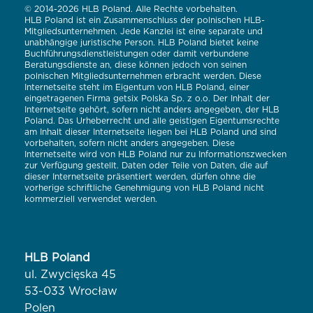
© 2014-2026 HLB Poland. Alle Rechte vorbehalten.
HLB Poland ist ein Zusammenschluss der polnischen HLB-
Mitgliedsunternehmen. Jede Kanzlei ist eine separate und
unabhängige juristische Person. HLB Poland bietet keine
Buchführungsdienstleistungen oder damit verbundene
Beratungsdienste an, diese können jedoch von seinen
polnischen Mitgliedsunternehmen erbracht werden. Diese
Internetseite steht im Eigentum von HLB Poland, einer
eingetragenen Firma getsix Polska Sp. z o.o. Der Inhalt der
Internetseite gehört, sofern nicht anders angegeben, der HLB
Poland. Das Urheberrecht und alle geistigen Eigentumsrechte
am Inhalt dieser Internetseite liegen bei HLB Poland und sind
vorbehalten, sofern nicht anders angegeben. Diese
Internetseite wird von HLB Poland nur zu Informationszwecken
zur Verfügung gestellt. Daten oder Teile von Daten, die auf
dieser Internetseite präsentiert werden, dürfen ohne die
vorherige schriftliche Genehmigung von HLB Poland nicht
kommerziell verwendet werden.
HLB Poland
ul. Zwycięska 45
53-033 Wrocław
Polen