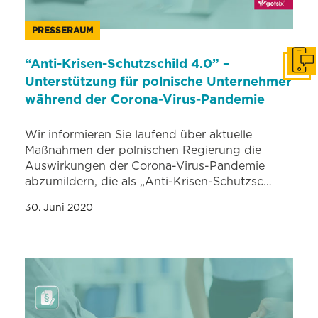
PRESSERAUM
“Anti-Krisen-Schutzschild 4.0” –
In Ko
Unterstützung für polnische Unternehmer
während der Corona-Virus-Pandemie
Wir informieren Sie laufend über aktuelle
Maßnahmen der polnischen Regierung die
Auswirkungen der Corona-Virus-Pandemie
abzumildern, die als „Anti-Krisen-Schutzsc…
30. Juni 2020