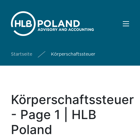
Startseite
Körperschaftssteuer
Körperschaftssteuer
- Page 1 | HLB
Poland