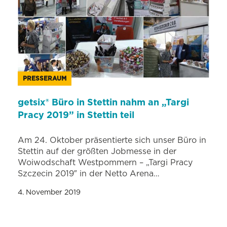
PRESSERAUM
getsix® Büro in Stettin nahm an „Targi
Pracy 2019” in Stettin teil
Am 24. Oktober präsentierte sich unser Büro in
Stettin auf der größten Jobmesse in der
Woiwodschaft Westpommern – „Targi Pracy
Szczecin 2019″ in der Netto Arena…
4. November 2019