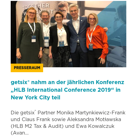
PRESSERAUM
getsix® nahm an der jährlichen Konferenz
„HLB International Conference 2019“ in
New York City teil
®
Die getsix
Partner Monika Martynkiewicz-Frank
und Claus Frank sowie Aleksandra Motławska
(HLB M2 Tax & Audit) und Ewa Kowalczuk
(Avan…