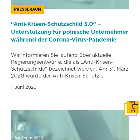
PRESSERAUM
“Anti-Krisen-Schutzschild 3.0” –
Unterstützung für polnische Unternehmer
während der Corona-Virus-Pandemie
Wir informieren Sie laufend über aktuelle
Regierungsentwürfe, die als „Anti-Krisen-
Schutzschilde“ bezeichnet werden. Am 31. März
2020 wurde der Anti-Krisen-Schutz…
1. Juni 2020
In Ko