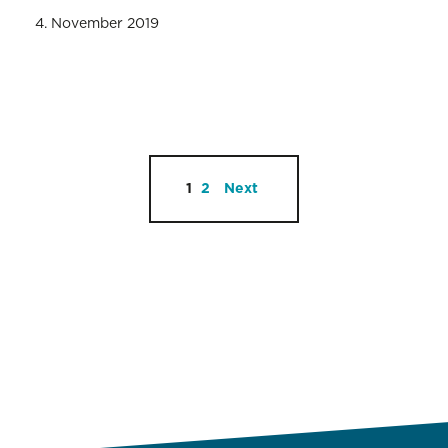
4. November 2019
1
2
Next