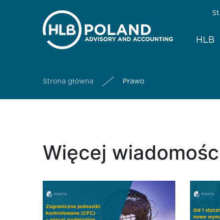
St
HLB
Strona główna
Prawo
Więcej wiadomości