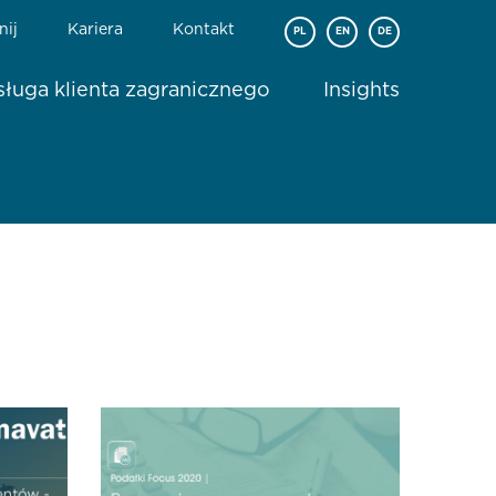
nij
Kariera
Kontakt
PL
EN
DE
ługa klienta zagranicznego
Insights