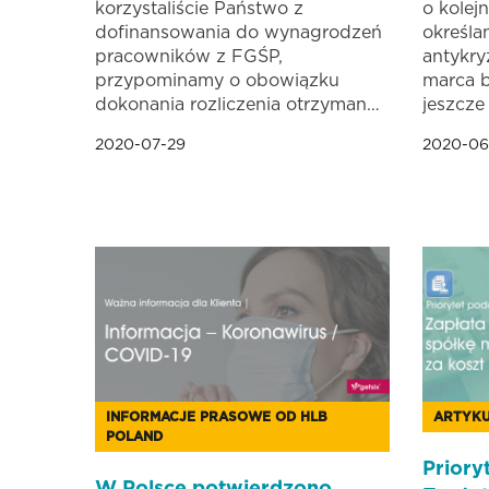
korzystaliście Państwo z
o kolej
dofinansowania do wynagrodzeń
określa
pracowników z FGŚP,
antykry
przypominamy o obowiązku
marca b
dokonania rozliczenia otrzyman…
jeszcze
2020-07-29
2020-06
INFORMACJE PRASOWE OD HLB
ARTYK
POLAND
Priory