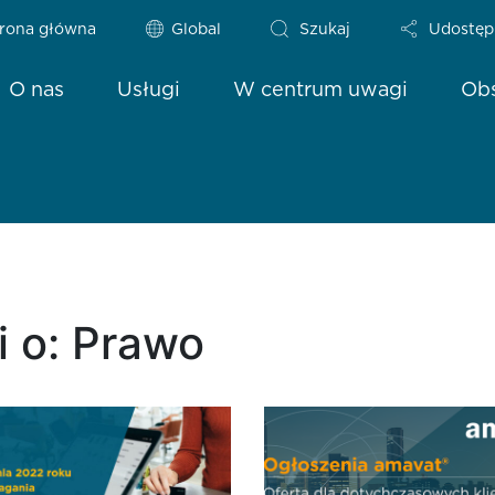
rona główna
Global
Szukaj
Udostęp
O nas
Usługi
W centrum uwagi
Obs
 o: Prawo