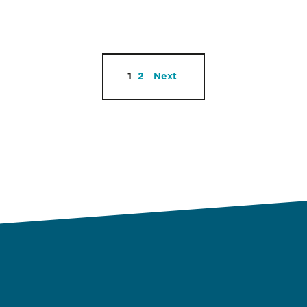
1
2
Next