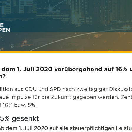
dem 1. Juli 2020 vorübergehend auf 16% u
n?
lition aus CDU und SPD nach zweitägiger Diskussio
eue Impulse für die Zukunft gegeben werden. Zentra
f 16% bzw. 5%.
 5% gesenkt
b dem 1. Juli 2020 auf alle steuerpflichtigen Leis