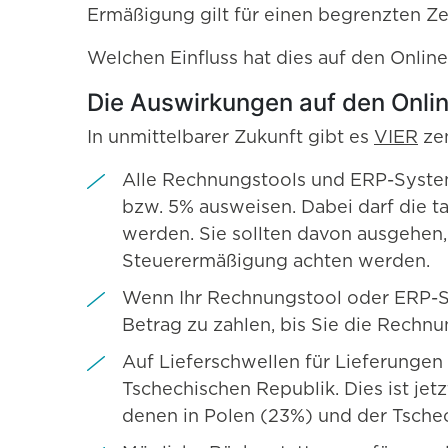
Ermäßigung gilt für einen begrenzten Z
Welchen Einfluss hat dies auf den Onlin
Die Auswirkungen auf den Onli
In unmittelbarer Zukunft gibt es
VIER
zen
Alle Rechnungstools und ERP-System
bzw. 5% ausweisen. Dabei darf die t
werden. Sie sollten davon ausgehen
Steuerermäßigung achten werden.
Wenn Ihr Rechnungstool oder ERP-Sys
Betrag zu zahlen, bis Sie die Rechn
Auf Lieferschwellen für Lieferungen
Tschechischen Republik. Dies ist j
denen in Polen (23%) und der Tschec