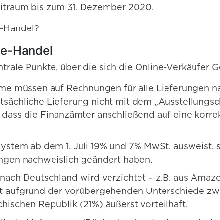
eitraum bis zum 31. Dezember 2020.
e-Handel?
ne-Handel
trale Punkte, über die sich die Online-Verkäufe
e müssen auf Rechnungen für alle Lieferungen nac
atsächliche Lieferung nicht mit dem „Ausstellung
, dass die Finanzämter anschließend auf eine kor
tem ab dem 1. Juli 19% und 7% MwSt. ausweist, sin
ungen nachweislich geändert haben.
 nach Deutschland wird verzichtet – z.B. aus Amaz
etzt aufgrund der vorübergehenden Unterschiede z
hischen Republik (21%) äußerst vorteilhaft.