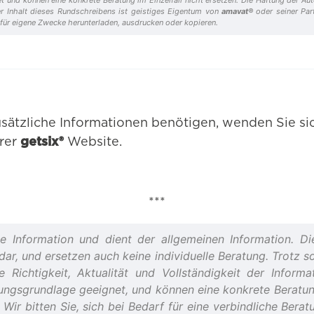
er Inhalt dieses Rundschreibens ist geistiges Eigentum von
amavat®
oder seiner Par
 für eigene Zwecke herunterladen, ausdrucken oder kopieren.
sätzliche Informationen benötigen, wenden Sie sic
erer
getsix®
Website.
***
he Information und dient der allgemeinen Information. Die
r, und ersetzen auch keine individuelle Beratung. Trotz s
 Richtigkeit, Aktualität und Vollständigkeit der Inform
dlungsgrundlage geeignet, und können eine konkrete Beratung
Wir bitten Sie, sich bei Bedarf für eine verbindliche Berat