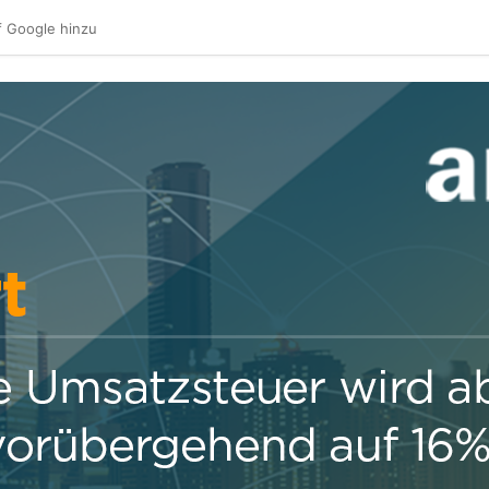
f Google hinzu