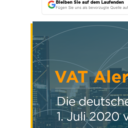
Bleiben Sie auf dem Laufenden
Fügen Sie uns als bevorzugte Quelle au