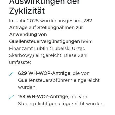
Auswirkungen der
Zyklizität
Im Jahr 2025 wurden insgesamt
782
Anträge auf Stellungnahmen zur
Anwendung von
Quellensteuervergünstigungen
beim
Finanzamt Lublin (Lubelski Urząd
Skarbowy) eingereicht. Diese Zahl
umfasste:
629 WH-WOP-Anträge
, die von
Quellensteuerabführern eingereicht
wurden,
153 WH-WOZ-Anträge
, die von
Steuerpflichtigen eingereicht wurden.