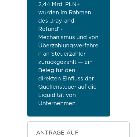
2,44 Mrd. PLN+
wurden im Rahmen
des „Pay-and-
Refund“-
Mechanismus und von
Überzahlungsverfahre
n an Steuerzahler
zurückgezahlt — ein
Beleg für den
direkten Einfluss der
Quellensteuer auf die
Liquidität von
Unternehmen.
ANTRÄGE AUF