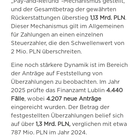
„Pay-and-Refund“-Mechanismus gestellt,
und der Gesamtbetrag der gewährten
Rückerstattungen überstieg
1,13 Mrd. PLN
.
Dieser Mechanismus gilt im Allgemeinen
für Zahlungen an einen einzelnen
Steuerzahler, die den Schwellenwert von
2 Mio. PLN überschreiten.
Eine noch stärkere Dynamik ist im Bereich
der Anträge auf Feststellung von
Überzahlungen zu beobachten. Im Jahr
2025 prüfte das Finanzamt Lublin
4.440
Fälle
, wobei
4.207 neue Anträge
eingereicht wurden. Der Betrag der
festgestellten Überzahlungen belief sich
auf über
1,3 Mrd. PLN,
verglichen mit etwa
787 Mio. PLN im Jahr 2024.