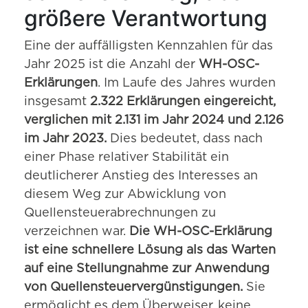
größere Verantwortung
Eine der auffälligsten Kennzahlen für das
Jahr 2025 ist die Anzahl der
WH-OSC-
Erklärungen
. Im Laufe des Jahres wurden
insgesamt
2.322 Erklärungen eingereicht,
verglichen mit 2.131 im Jahr 2024 und 2.126
im Jahr 2023.
Dies bedeutet, dass nach
einer Phase relativer Stabilität ein
deutlicherer Anstieg des Interesses an
diesem Weg zur Abwicklung von
Quellensteuerabrechnungen zu
verzeichnen war.
Die WH-OSC-Erklärung
ist eine schnellere Lösung als das Warten
auf eine Stellungnahme zur Anwendung
von Quellensteuervergünstigungen.
Sie
ermöglicht es dem Überweiser, keine