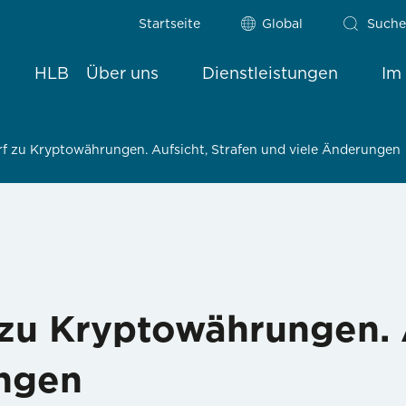
Startseite
Global
Suche
HLB
Über uns
Dienstleistungen
Im
f zu Kryptowährungen. Aufsicht, Strafen und viele Änderungen
zu Kryptowährungen. A
ungen