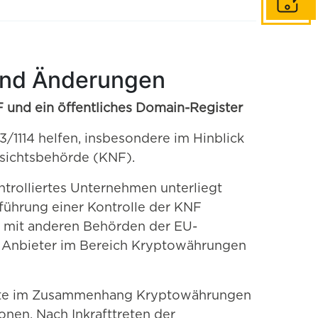
In Konta
und Änderungen
 und ein öffentliches Domain-Register
1114 helfen, insbesondere im Hinblick
sichtsbehörde (KNF).
trolliertes Unternehmen unterliegt
ührung einer Kontrolle der KNF
ch mit anderen Behörden der EU-
d Anbieter im Bereich Kryptowährungen
erte im Zusammenhang Kryptowährungen
nen. Nach Inkrafttreten der