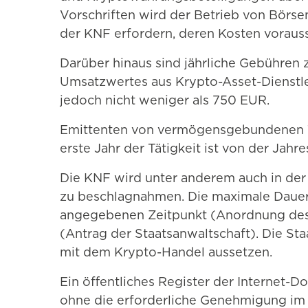
Vorschriften wird der Betrieb von Bör
der KNF erfordern, deren Kosten vorauss
Darüber hinaus sind jährliche Gebühren 
Umsatzwertes aus Krypto-Asset-Dienstleis
jedoch nicht weniger als 750 EUR.
Emittenten von vermögensgebundenen Tok
erste Jahr der Tätigkeit ist von der Jahr
Die KNF wird unter anderem auch in der 
zu beschlagnahmen. Die maximale Dauer,
angegebenen Zeitpunkt (Anordnung des 
(Antrag der Staatsanwaltschaft). Die S
mit dem Krypto-Handel aussetzen.
Ein öffentliches Register der Internet-D
ohne die erforderliche Genehmigung im 