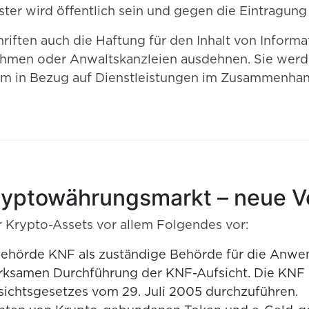
ster wird öffentlich sein und gegen die Eintragun
iften auch die Haftung für den Inhalt von Infor
men oder Anwaltskanzleien ausdehnen. Sie werde
Form in Bezug auf Dienstleistungen im Zusammenh
yptowährungsmarkt – neue Vor
Krypto-Assets vor allem Folgendes vor:
behörde KNF als zuständige Behörde für die Anwe
irksamen Durchführung der KNF-Aufsicht. Die KNF 
ichtsgesetzes vom 29. Juli 2005 durchzuführen.