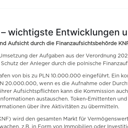
– wichtigste Entwicklungen 
und Aufsicht durch die Finanzaufsichtsbehörde KNF
Umsetzung der Aufgaben aus der Verordnung 2023/
Schutz der Anleger durch die polnische Finanzauf
n von bis zu PLN 10.000.000 eingeführt. Ein kon
PLN 20.000.000, wenn es die Aufnahme oder Durchf
g ihrer Aufsichtspflichten kann die Kommission au
Informationen austauschen. Token-Emittenten un
ormationen über ihre Aktivitäten zu übermitteln.
 (KNF) wird den gesamten Markt für Vermögensw
chen, z.B. in Form von Immobilien oder Investitio