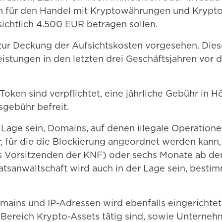
sen für den Handel mit Kryptowährungen und Kryp
ichtlich 4.500 EUR betragen sollen.
zur Deckung der Aufsichtskosten vorgesehen. Dies
tungen in den letzten drei Geschäftsjahren vor dem
en sind verpflichtet, eine jährliche Gebühr in H
esgebühr befreit.
Lage sein, Domains, auf denen illegale Operation
 für die die Blockierung angeordnet werden kann
Vorsitzenden der KNF) oder sechs Monate ab dem
taatsanwaltschaft wird auch in der Lage sein, bes
omains und IP-Adressen wird ebenfalls eingerichte
Bereich Krypto-Assets tätig sind, sowie Unterneh