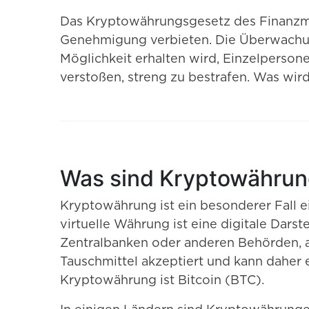
Das Kryptowährungsgesetz des Finanzmi
Genehmigung verbieten. Die Überwachun
Möglichkeit erhalten wird, Einzelperso
verstoßen, streng zu bestrafen. Was wi
Was sind Kryptowähru
Kryptowährung ist ein besonderer Fall ei
virtuelle Währung ist eine digitale Dars
Zentralbanken oder anderen Behörden, a
Tauschmittel akzeptiert und kann daher 
Kryptowährung ist Bitcoin (BTC).