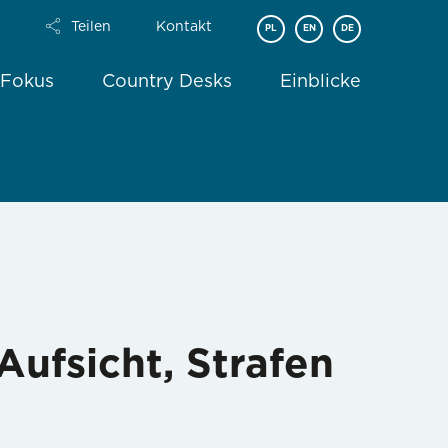
Teilen
Kontakt
PL
EN
DE
 Fokus
Country Desks
Einblicke
ufsicht, Strafen