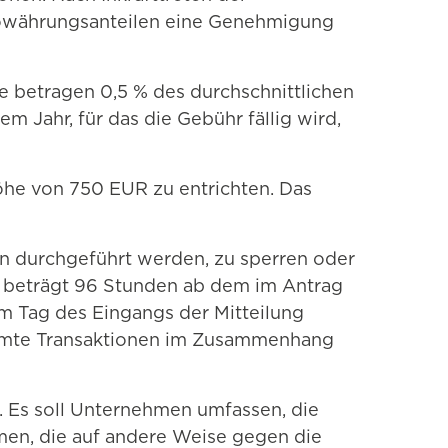
towährungsanteilen eine Genehmigung
e betragen 0,5 % des durchschnittlichen
 Jahr, für das die Gebühr fällig wird,
öhe von 750 EUR zu entrichten. Das
en durchgeführt werden, zu sperren oder
, beträgt 96 Stunden ab dem im Antrag
 Tag des Eingangs der Mitteilung
timmte Transaktionen im Zusammenhang
t. Es soll Unternehmen umfassen, die
men, die auf andere Weise gegen die