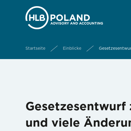
Startseite
Einblicke
Gesetzesentwur
Gesetzesentwurf 
und viele Änder