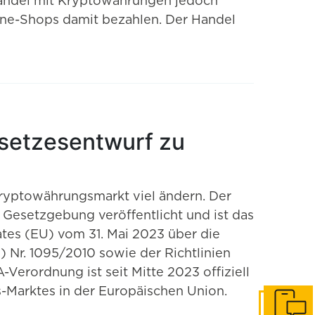
 Handel mit Kryptowährungen jedoch
nline-Shops damit bezahlen. Der Handel
esetzesentwurf zu
ryptowährungsmarkt viel ändern. Der
Gesetzgebung veröffentlicht und ist das
es (EU) vom 31. Mai 2023 über die
 Nr. 1095/2010 sowie der Richtlinien
erordnung ist seit Mitte 2023 offiziell
-Marktes in der Europäischen Union.