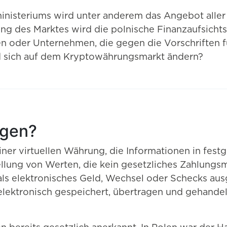
nisteriums wird unter anderem das Angebot aller
g des Marktes wird die polnische Finanzaufsicht
nen oder Unternehmen, die gegen die Vorschriften
rd sich auf dem Kryptowährungsmarkt ändern?
ngen?
ner virtuellen Währung, die Informationen in festg
tellung von Werten, die kein gesetzliches Zahlungsm
ls elektronisches Geld, Wechsel oder Schecks aus
elektronisch gespeichert, übertragen und gehandel