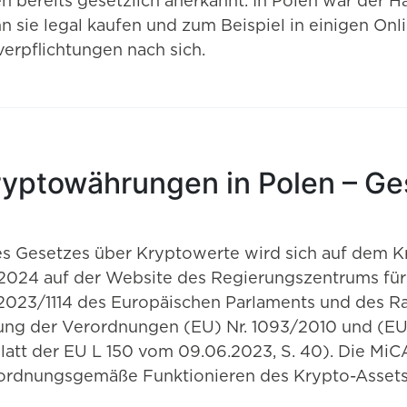
n bereits gesetzlich anerkannt. In Polen war der
nn sie legal kaufen und zum Beispiel in einigen O
erpflichtungen nach sich.
ryptowährungen in Polen – G
s Gesetzes über Kryptowerte wird sich auf dem K
024 auf der Website des Regierungszentrums für 
023/1114 des Europäischen Parlaments und des Rat
ung der Verordnungen (EU) Nr. 1093/2010 und (EU)
t der EU L 150 vom 09.06.2023, S. 40). Die MiCA-V
s ordnungsgemäße Funktionieren des Krypto-Assets