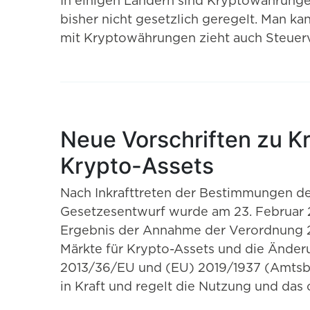
In einigen Ländern sind Kryptowährunge
bisher nicht gesetzlich geregelt. Man ka
mit Kryptowährungen zieht auch Steuerv
Neue Vorschriften zu K
Krypto-Assets
Nach Inkrafttreten der Bestimmungen de
Gesetzesentwurf wurde am 23. Februar 2
Ergebnis der Annahme der Verordnung 2
Märkte für Krypto-Assets und die Änder
2013/36/EU und (EU) 2019/1937 (Amtsblat
in Kraft und regelt die Nutzung und da