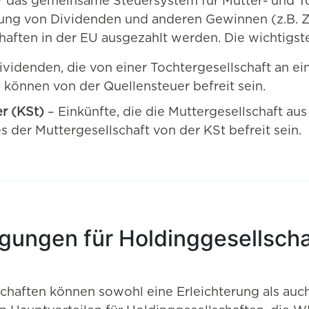
er das gemeinsame Steuersystem für Mutter- und T
rung von Dividenden und anderen Gewinnen (z.B. Zi
haften in der EU ausgezahlt werden. Die wichtigst
ividenden, die von einer Tochtergesellschaft an ei
 können von der Quellensteuer befreit sein.
r (KSt)
– Einkünfte, die die Muttergesellschaft au
s der Muttergesellschaft von der KSt befreit sein.
gungen für Holdinggesellscha
schaften können sowohl eine Erleichterung als auch