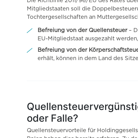
Die Richtlinie 2011/96/EU des Rates üb
Mitgliedstaaten soll die Doppelbesteue
Tochtergesellschaften an Muttergesellsc
Befreiung von der Quellensteuer
– D
EU-Mitgliedstaat ausgezahlt werden,
Befreiung von der Körperschaftsteue
erhält, können in dem Land des Sitze
Quellensteuervergünsti
oder Falle?
Quellensteuervorteile für Holdinggesell