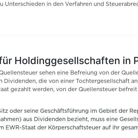
 zu Unterschieden in den Verfahren und Steuerabre
r Holdinggesellschaften in 
r Quellensteuer sehen eine Befreiung von der Quel
Dividenden, die von einer Tochtergesellschaft an e
aat gezahlt werden, von der Quellensteuer befrei
itz oder seine Geschäftsführung im Gebiet der Re
nnahmen) aus Dividenden bezieht, muss eine Gesells
em EWR-Staat der Körperschaftsteuer auf ihr gesa