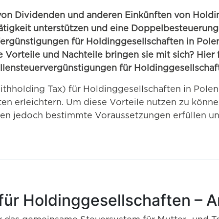
von Dividenden und anderen Einkünften von Holdin
ätigkeit unterstützen und eine Doppelbesteuerung 
rgünstigungen für Holdinggesellschaften in Polen
rteile und Nachteile bringen sie mit sich? Hier 
llensteuervergünstigungen für Holdinggesellschaf
holding Tax) für Holdinggesellschaften in Polen un
en erleichtern. Um diese Vorteile nutzen zu könne
n jedoch bestimmte Voraussetzungen erfüllen un
ür Holdinggesellschaften –