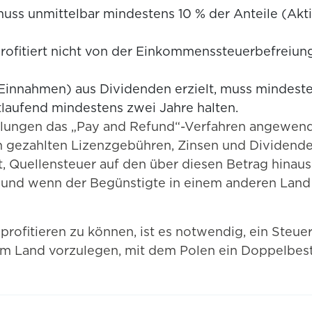
muss unmittelbar mindestens 10 % der Anteile (Akti
profitiert nicht von der Einkommenssteuerbefreiung
 (Einnahmen) aus Dividenden erzielt, muss mindeste
tlaufend mindestens zwei Jahre halten.
ahlungen das „Pay and Refund“-Verfahren angewen
gezahlten Lizenzgebühren, Zinsen und Dividenden
htet, Quellensteuer auf den über diesen Betrag hin
 und wenn der Begünstigte in einem anderen Land 
fitieren zu können, ist es notwendig, ein Steuera
nem Land vorzulegen, mit dem Polen ein Doppelb