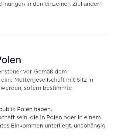
chnungen in den einzelnen Zielländern
Polen
lensteuer vor. Gemäß dem
ine Muttergesellschaft mit Sitz in
t werden, sofern bestimmte
publik Polen haben.
chaft sein, die in Polen oder in einem
mtes Einkommen unterliegt, unabhängig