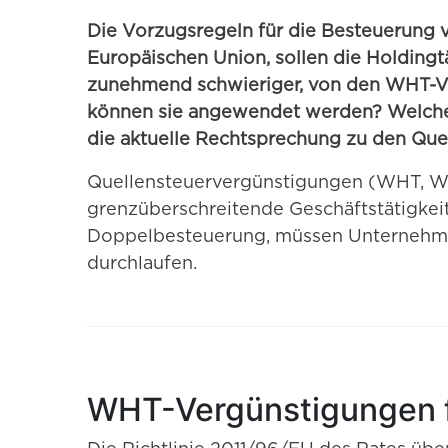
Die Vorzugsregeln für die Besteuerung 
Europäischen Union, sollen die Holdingt
zunehmend schwieriger, von den WHT-Ve
können sie angewendet werden? Welche Vo
die aktuelle Rechtsprechung zu den Que
Quellensteuervergünstigungen (WHT, With
grenzüberschreitende Geschäftstätigkeit
Doppelbesteuerung, müssen Unternehme
durchlaufen.
WHT-Vergünstigungen f