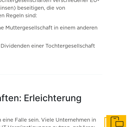
ochtergesellschaften verschiedener EU-
nsen) beseitigen, die von
en Regeln sind:
ne Muttergesellschaft in einem anderen
s Dividenden einer Tochtergesellschaft
ften: Erleichterung
 eine Falle sein. Viele Unternehmen in