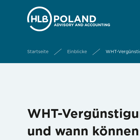
Startseite
Einblicke
WHT-Vergünstig
WHT-Vergünstigun
und wann können