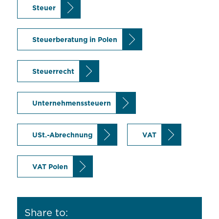
Steuer
Steuerberatung in Polen
Steuerrecht
Unternehmenssteuern
USt.-Abrechnung
VAT
VAT Polen
Share to: