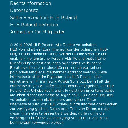
Rechtsinformation
Datenschutz
Seitenverzeichnis HLB Poland
HLB Poland beitreten
Anmelden für Mitglieder
© 2014-2026 HLB Poland. Alle Rechte vorbehalten.
HLB Poland ist ein Zusammenschluss der polnischen HLB-
Mitgliedsunternehmen. Jede Kanzlei ist eine separate und
unabhängige juristische Person. HLB Poland bietet keine
Buchführungsdienstleistungen oder damit verbundene
Beratungsdienste an, diese können jedoch von seinen
polnischen Mitgliedsunternehmen erbracht werden. Diese
Internetseite steht im Eigentum von HLB Poland, einer
eingetragenen Firma getsix Polska Sp. z o.o. Der Inhalt der
Internetseite gehört, sofern nicht anders angegeben, der HLB
Poland. Das Urheberrecht und alle geistigen Eigentumsrechte
am Inhalt dieser Internetseite liegen bei HLB Poland und sind
vorbehalten, sofern nicht anders angegeben. Diese
Internetseite wird von HLB Poland nur zu Informationszwecken
zur Verfügung gestellt. Daten oder Teile von Daten, die auf
dieser Internetseite präsentiert werden, dürfen ohne die
vorherige schriftliche Genehmigung von HLB Poland nicht
kommerziell verwendet werden.