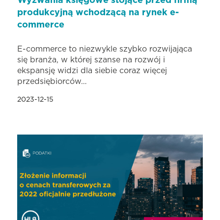
Wyzwania księgowe stojące przed firmą
produkcyjną wchodzącą na rynek e-
commerce
E-commerce to niezwykle szybko rozwijająca
się branża, w której szanse na rozwój i
ekspansję widzi dla siebie coraz więcej
przedsiębiorców…
2023-12-15