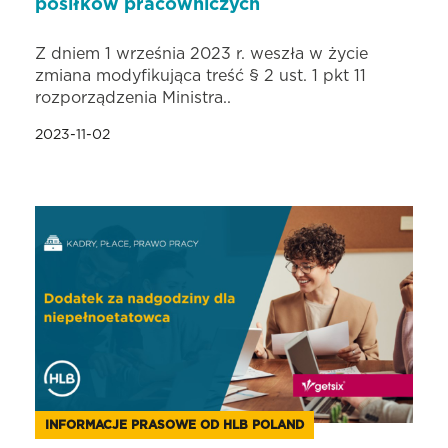
posiłków pracowniczych
Z dniem 1 września 2023 r. weszła w życie
zmiana modyfikująca treść § 2 ust. 1 pkt 11
rozporządzenia Ministra..
2023-11-02
INFORMACJE PRASOWE OD HLB POLAND