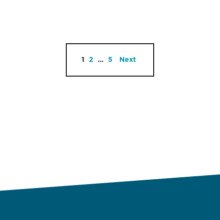
1
2
…
5
Next