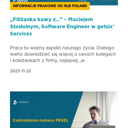
INFORMACJE PRASOWE OD HLB POLAND
„Filiżanka kawy z…” – Maciejem
Stodolnym, Software Engineer w getsix®
Services
Praca to ważny aspekt naszego życia. Dlatego
warto dowiedzieć się więcej o swoich kolegach
i koleżankach z firmy, najlepiej „w..
2023-11-22