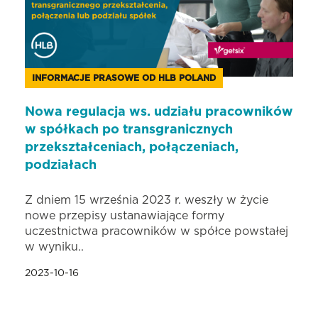
INFORMACJE PRASOWE OD HLB POLAND
Nowa regulacja ws. udziału pracowników
w spółkach po transgranicznych
przekształceniach, połączeniach,
podziałach
Z dniem 15 września 2023 r. weszły w życie
nowe przepisy ustanawiające formy
uczestnictwa pracowników w spółce powstałej
w wyniku..
2023-10-16