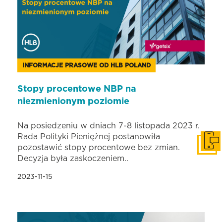
INFORMACJE PRASOWE OD HLB POLAND
Stopy procentowe NBP na
niezmienionym poziomie
Na posiedzeniu w dniach 7-8 listopada 2023 r.
Rada Polityki Pieniężnej postanowiła
Skonta
pozostawić stopy procentowe bez zmian.
Decyzja była zaskoczeniem..
2023-11-15