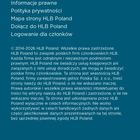
Informacje prawne
Polityka prywatności
Mapa strony HLB Poland
Dołącz do HLB Poland
Logowanie dla członków
© 2014-2026 HLB Poland. Wszelkie prawa zastrzeżone.
HLB Poland to związek polskich firm członkowskich HLB.
Każda firma jest odrębnym i niezależnym podmiotem
prawnym. HLB Poland nie świadczy usług księgowych ani
związanych z nimi usług doradczych, ale mogą je świadczyć
polskie firmy członkowskie. Ta strona jest własnością HLB
Poland, firmy zarejestrowanej getsix Polska Sp. z o.o., treść
strony należy do HLB Poland, o ile nie wskazano inaczej.
Prawa autorskie i wszelkie prawa własności intelektualnej do
treści tej witryny należą do HLB Poland i zastrzeżone, o ile nie
wskazano inaczej. Ta strona jest udostępniana przez HLB
Poland wyłącznie w celach informacyjnych. Nie wolno
wykorzystywać w celach handlowych żadnych danych ani
części jakichkolwiek danych prezentowanych na tej stronie,
bez uprzedniej pisemnej zgody HLB Poland.