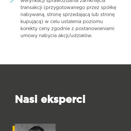
weryfikacji sprawozdania zamknięcia
transakcji (przygotowanego przez spółkę
nabywaną, stronę sprzedającą lub stronę
kupującą) w celu ustalenia poziomu
korekty ceny zgodnie z postanowieniami
umowy nabycia akcji/udziałów.
Nasi eksperci