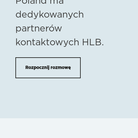
Poland ma
dedykowanych
partnerów
kontaktowych HLB.
Rozpocznij rozmowę