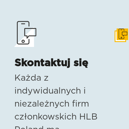
Skonta
Skontaktuj się
Każda z
indywidualnych i
niezależnych firm
członkowskich HLB