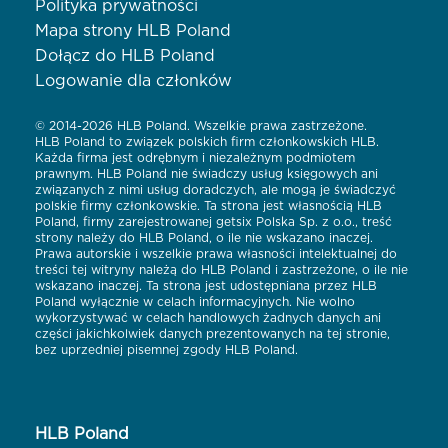
Polityka prywatności
Mapa strony HLB Poland
Dołącz do HLB Poland
Logowanie dla członków
© 2014-2026 HLB Poland. Wszelkie prawa zastrzeżone.
HLB Poland to związek polskich firm członkowskich HLB.
Każda firma jest odrębnym i niezależnym podmiotem
prawnym. HLB Poland nie świadczy usług księgowych ani
związanych z nimi usług doradczych, ale mogą je świadczyć
polskie firmy członkowskie. Ta strona jest własnością HLB
Poland, firmy zarejestrowanej getsix Polska Sp. z o.o., treść
strony należy do HLB Poland, o ile nie wskazano inaczej.
Prawa autorskie i wszelkie prawa własności intelektualnej do
treści tej witryny należą do HLB Poland i zastrzeżone, o ile nie
wskazano inaczej. Ta strona jest udostępniana przez HLB
Poland wyłącznie w celach informacyjnych. Nie wolno
wykorzystywać w celach handlowych żadnych danych ani
części jakichkolwiek danych prezentowanych na tej stronie,
bez uprzedniej pisemnej zgody HLB Poland.
HLB Poland