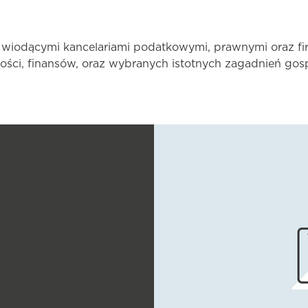
 wiodącymi kancelariami podatkowymi, prawnymi oraz fi
ości, finansów, oraz wybranych istotnych zagadnień gos