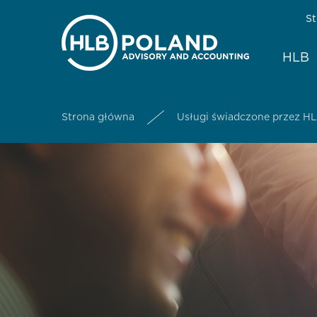
St
HLB
Strona główna
Usługi świadczone przez H