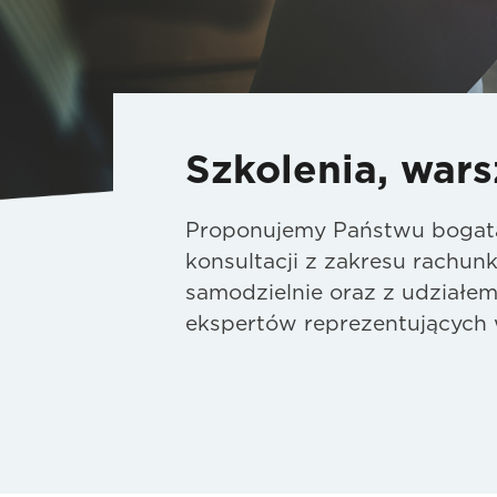
Szkolenia, wars
Proponujemy Państwu bogatą 
konsultacji z zakresu rachunk
samodzielnie oraz z udziałe
ekspertów reprezentujących 