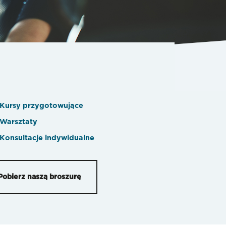
Kursy przygotowujące
Warsztaty
Konsultacje indywidualne
Pobierz naszą broszurę