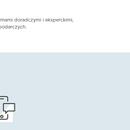
rmami doradczymi i eksperckimi,
podarczych.