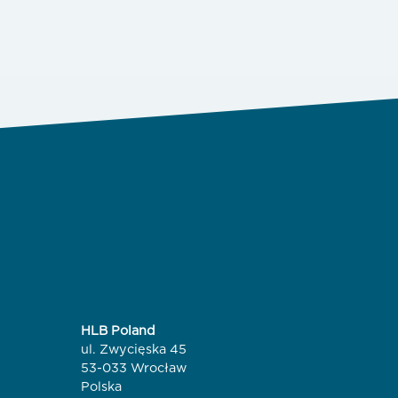
HLB Poland
ul. Zwycięska 45
53-033 Wrocław
Polska