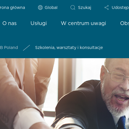
rona główna
Global
Szukaj
Udostęp
O nas
Usługi
W centrum uwagi
Obs
LB Poland
Szkolenia, warsztaty i konsultacje