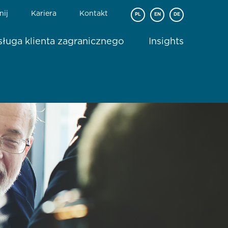
nij
Kariera
Kontakt
PL
EN
DE
ługa klienta zagranicznego
Insights