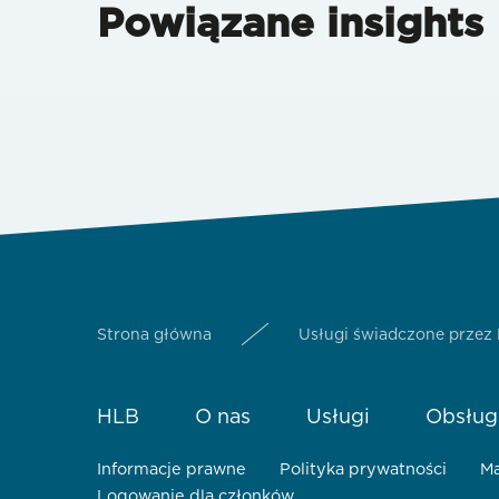
Powiązane insights
Strona główna
Usługi świadczone przez
HLB
O nas
Usługi
Obsług
Informacje prawne
Polityka prywatności
Ma
Logowanie dla członków