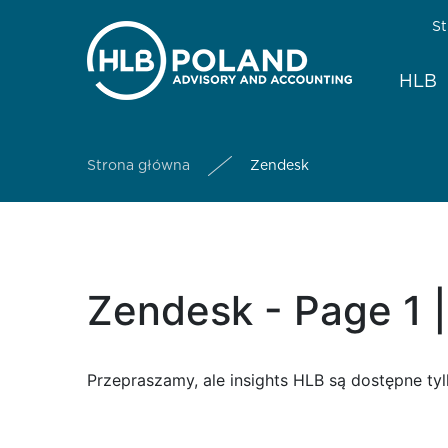
St
HLB
Strona główna
Zendesk
Zendesk - Page 1 
Przepraszamy, ale insights HLB są dostępne tyl