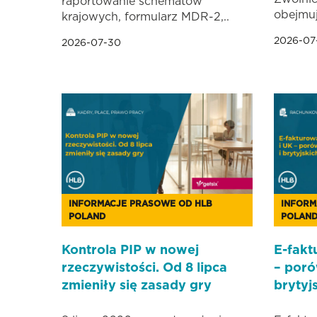
raportowanie schematów
obejmuj
krajowych, formularz MDR-2,..
2026-07
2026-07-30
INFORMACJE PRASOWE OD HLB
INFORM
POLAND
POLAN
Kontrola PIP w nowej
E-fakt
rzeczywistości. Od 8 lipca
– poró
zmieniły się zasady gry
brytyj