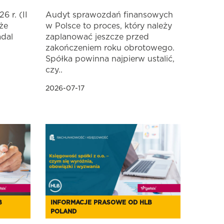
 r. (II
Audyt sprawozdań finansowych
że
w Polsce to proces, który należy
adal
zaplanować jeszcze przed
zakończeniem roku obrotowego.
Spółka powinna najpierw ustalić,
czy..
2026-07-17
B
INFORMACJE PRASOWE OD HLB
POLAND