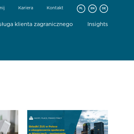
nij
Kariera
Kontakt
PL
EN
DE
ługa klienta zagranicznego
Insights