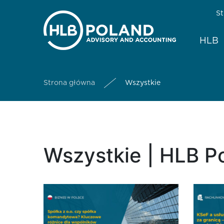
St
HLB
Strona główna
Wszystkie
Wszystkie | HLB P