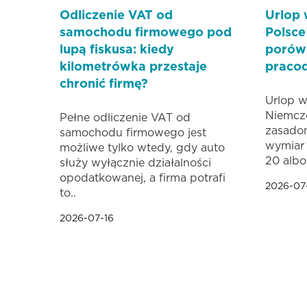
Odliczenie VAT od
Urlop
samochodu firmowego pod
Polsce
lupą fiskusa: kiedy
porówn
kilometrówka przestaje
praco
chronić firmę?
Urlop 
Niemcz
Pełne odliczenie VAT od
zasado
samochodu firmowego jest
wymiar 
możliwe tylko wtedy, gdy auto
20 albo.
służy wyłącznie działalności
opodatkowanej, a firma potrafi
2026-07
to..
2026-07-16