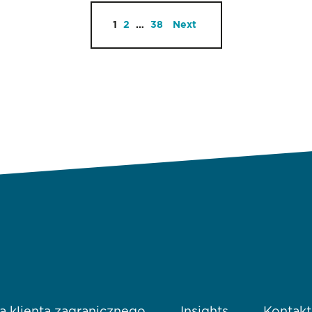
1
2
…
38
Next