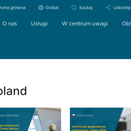
rona główna
Global
Szukaj
Udostęp
O nas
Usługi
W centrum uwagi
Obs
oland