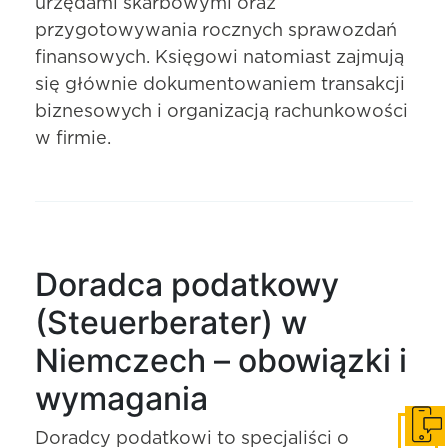
urzędami skarbowymi oraz
przygotowywania rocznych sprawozdań
finansowych. Księgowi natomiast zajmują
się głównie dokumentowaniem transakcji
biznesowych i organizacją rachunkowości
w firmie.
Doradca podatkowy
(Steuerberater) w
Niemczech – obowiązki i
wymagania
Skonta
Doradcy podatkowi to specjaliści o