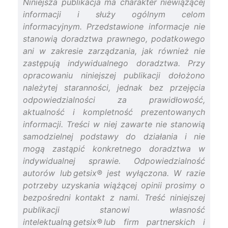
Niniejsza publikacja ma charakter niewiążącej
informacji i służy ogólnym celom
informacyjnym. Przedstawione informacje nie
stanowią doradztwa prawnego, podatkowego
ani w zakresie zarządzania, jak również nie
zastępują indywidualnego doradztwa. Przy
opracowaniu niniejszej publikacji dołożono
należytej staranności, jednak bez przejęcia
odpowiedzialności za prawidłowość,
aktualność i kompletność prezentowanych
informacji. Treści w niej zawarte nie stanowią
samodzielnej podstawy do działania i nie
mogą zastąpić konkretnego doradztwa w
indywidualnej sprawie. Odpowiedzialność
autorów lub getsix® jest wyłączona. W razie
potrzeby uzyskania wiążącej opinii prosimy o
bezpośredni kontakt z nami. Treść niniejszej
publikacji stanowi własność
intelektualną getsix® lub firm partnerskich i