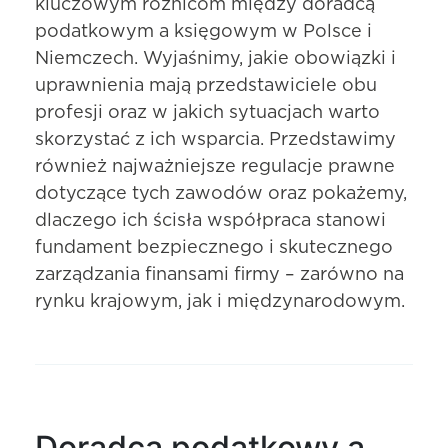
kluczowym różnicom między doradcą
podatkowym a księgowym w Polsce i
Niemczech. Wyjaśnimy, jakie obowiązki i
uprawnienia mają przedstawiciele obu
profesji oraz w jakich sytuacjach warto
skorzystać z ich wsparcia. Przedstawimy
również najważniejsze regulacje prawne
dotyczące tych zawodów oraz pokażemy,
dlaczego ich ścisła współpraca stanowi
fundament bezpiecznego i skutecznego
zarządzania finansami firmy – zarówno na
rynku krajowym, jak i międzynarodowym.
Doradca podatkowy a