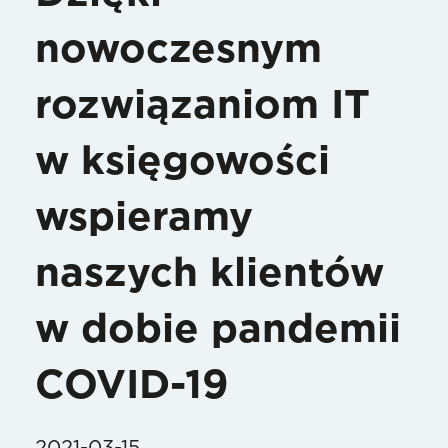
nowoczesnym
rozwiązaniom IT
w księgowości
wspieramy
naszych klientów
w dobie pandemii
COVID-19
2021-03-15