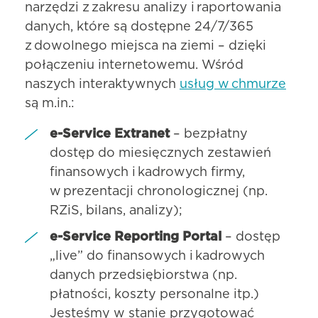
narzędzi z zakresu analizy i raportowania
danych, które są dostępne 24/7/365
z dowolnego miejsca na ziemi – dzięki
połączeniu internetowemu. Wśród
naszych interaktywnych
usług w chmurze
są m.in.:
e-Service Extranet
– bezpłatny
dostęp do miesięcznych zestawień
finansowych i kadrowych firmy,
w prezentacji chronologicznej (np.
RZiS, bilans, analizy);
e-Service Reporting Portal
– dostęp
„live” do finansowych i kadrowych
danych przedsiębiorstwa (np.
płatności, koszty personalne itp.)
Jesteśmy w stanie przygotować