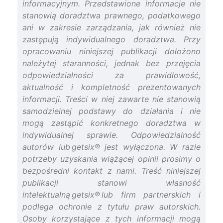
informacyjnym. Przedstawione informacje nie
stanowią doradztwa prawnego, podatkowego
ani w zakresie zarządzania, jak również nie
zastępują indywidualnego doradztwa. Przy
opracowaniu niniejszej publikacji dołożono
należytej staranności, jednak bez przejęcia
odpowiedzialności za prawidłowość,
aktualność i kompletność prezentowanych
informacji. Treści w niej zawarte nie stanowią
samodzielnej podstawy do działania i nie
mogą zastąpić konkretnego doradztwa w
indywidualnej sprawie. Odpowiedzialność
autorów lub getsix® jest wyłączona. W razie
potrzeby uzyskania wiążącej opinii prosimy o
bezpośredni kontakt z nami. Treść niniejszej
publikacji stanowi własność
intelektualną getsix® lub firm partnerskich i
podlega ochronie z tytułu praw autorskich.
Osoby korzystające z tych informacji mogą