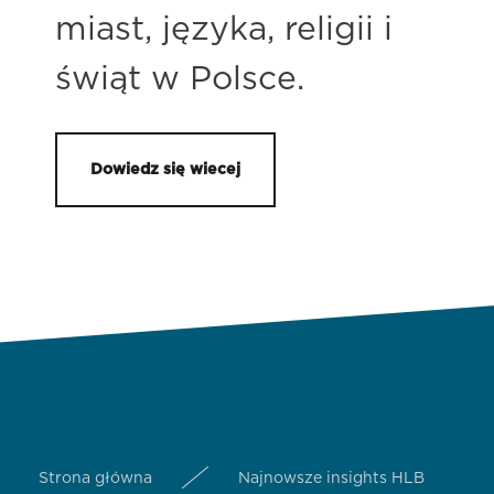
miast, języka, religii i
świąt w Polsce.
Dowiedz się wiecej
Strona główna
Najnowsze insights HLB