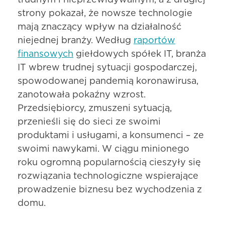
trudnym i nieprzewidywalnym, a z drugiej
strony pokazał, że nowsze technologie
mają znaczący wpływ na działalność
niejednej branży. Według
raportów
finansowych
giełdowych spółek IT, branża
IT wbrew trudnej sytuacji gospodarczej,
spowodowanej pandemią koronawirusa,
zanotowała pokaźny wzrost.
Przedsiębiorcy, zmuszeni sytuacją,
przenieśli się do sieci ze swoimi
produktami i usługami, a konsumenci – ze
swoimi nawykami. W ciągu minionego
roku ogromną popularnością cieszyły się
rozwiązania technologiczne wspierające
prowadzenie biznesu bez wychodzenia z
domu.