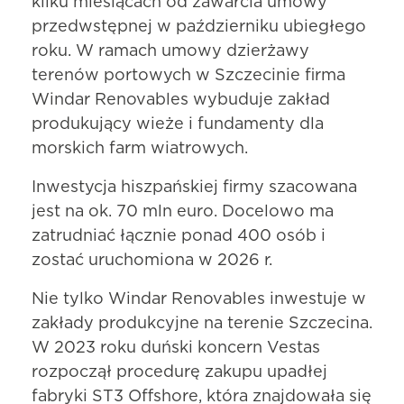
kilku miesiącach od zawarcia umowy
przedwstępnej w październiku ubiegłego
roku. W ramach umowy dzierżawy
terenów portowych w Szczecinie firma
Windar Renovables wybuduje zakład
produkujący wieże i fundamenty dla
morskich farm wiatrowych.
Inwestycja hiszpańskiej firmy szacowana
jest na ok. 70 mln euro. Docelowo ma
zatrudniać łącznie ponad 400 osób i
zostać uruchomiona w 2026 r.
Nie tylko Windar Renovables inwestuje w
zakłady produkcyjne na terenie Szczecina.
W 2023 roku duński koncern Vestas
rozpoczął procedurę zakupu upadłej
fabryki ST3 Offshore, która znajdowała się