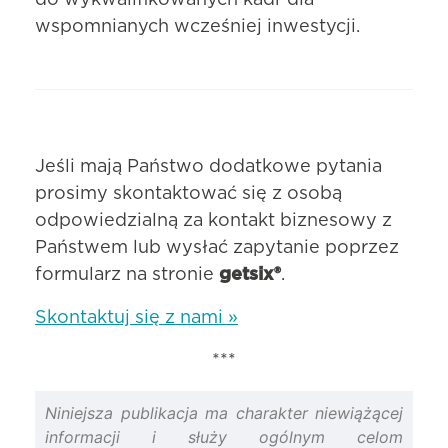
do wykwalifikowanych kadr dla
wspomnianych wcześniej inwestycji.
Jeśli mają Państwo dodatkowe pytania
prosimy skontaktować się z osobą
odpowiedzialną za kontakt biznesowy z
Państwem lub wysłać zapytanie poprzez
formularz na stronie
getsix®
.
Skontaktuj się z nami »
***
Niniejsza publikacja ma charakter niewiążącej
informacji i służy ogólnym celom