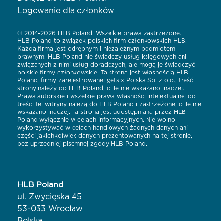
Logowanie dla członków
© 2014-2026 HLB Poland. Wszelkie prawa zastrzeżone.
HLB Poland to związek polskich firm członkowskich HLB.
Każda firma jest odrębnym i niezależnym podmiotem
prawnym. HLB Poland nie świadczy usług księgowych ani
związanych z nimi usług doradczych, ale mogą je świadczyć
polskie firmy członkowskie. Ta strona jest własnością HLB
Poland, firmy zarejestrowanej getsix Polska Sp. z o.o., treść
strony należy do HLB Poland, o ile nie wskazano inaczej.
Prawa autorskie i wszelkie prawa własności intelektualnej do
treści tej witryny należą do HLB Poland i zastrzeżone, o ile nie
wskazano inaczej. Ta strona jest udostępniana przez HLB
Poland wyłącznie w celach informacyjnych. Nie wolno
wykorzystywać w celach handlowych żadnych danych ani
części jakichkolwiek danych prezentowanych na tej stronie,
bez uprzedniej pisemnej zgody HLB Poland.
HLB Poland
ul. Zwycięska 45
53-033 Wrocław
Polska