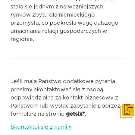
stała się jednym z najważniejszych
rynków zbytu dla niemieckiego
przemysłu, co podkreśla wagę dalszego
umacniania relacji gospodarczych w
regionie.
Jeśli mają Państwo dodatkowe pytania
prosimy skontaktować się z osobą
odpowiedzialną za kontakt biznesowy z
Państwem lub wysłać zapytanie poprzez
Skonta
formularz na stronie
getsix®
.
Skontaktuj się z nami »