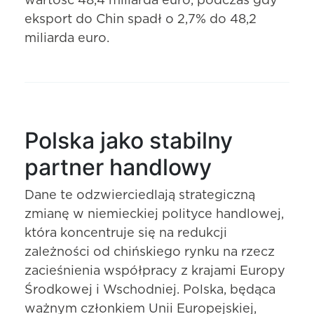
wartość 48,4 miliarda euro, podczas gdy
eksport do Chin spadł o 2,7% do 48,2
miliarda euro.
Polska jako stabilny
partner handlowy
Dane te odzwierciedlają strategiczną
zmianę w niemieckiej polityce handlowej,
która koncentruje się na redukcji
zależności od chińskiego rynku na rzecz
zacieśnienia współpracy z krajami Europy
Środkowej i Wschodniej. Polska, będąca
ważnym członkiem Unii Europejskiej,