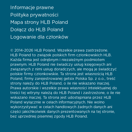
Informacje prawne
Polityka prywatności
Mapa strony HLB Poland
Dołącz do HLB Poland
Logowanie dla członków
© 2014-2026 HLB Poland. Wszelkie prawa zastrzeżone.
HLB Poland to związek polskich firm członkowskich HLB.
Każda firma jest odrębnym i niezależnym podmiotem
prawnym. HLB Poland nie świadczy usług księgowych ani
związanych z nimi usług doradczych, ale mogą je świadczyć
polskie firmy członkowskie. Ta strona jest własnością HLB
Poland, firmy zarejestrowanej getsix Polska Sp. z o.o., treść
strony należy do HLB Poland, o ile nie wskazano inaczej.
Prawa autorskie i wszelkie prawa własności intelektualnej do
treści tej witryny należą do HLB Poland i zastrzeżone, o ile nie
wskazano inaczej. Ta strona jest udostępniana przez HLB
Poland wyłącznie w celach informacyjnych. Nie wolno
wykorzystywać w celach handlowych żadnych danych ani
części jakichkolwiek danych prezentowanych na tej stronie,
bez uprzedniej pisemnej zgody HLB Poland.