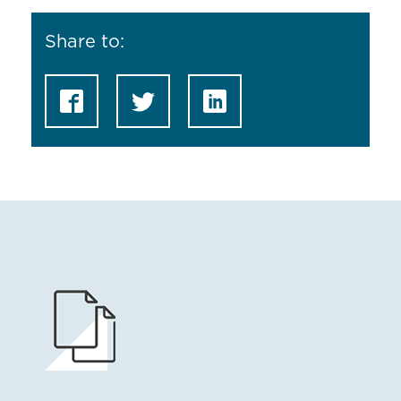
Share to: