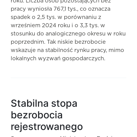
roku. Liczba osób pozostających bez
pracy wyniosła 767,1 tys., co oznacza
spadek o 2,5 tys. w porównaniu z
wrześniem 2024 roku i o 3,3 tys. w
stosunku do analogicznego okresu w roku
poprzednim. Tak niskie bezrobocie
wskazuje na stabilność rynku pracy, mimo
lokalnych wyzwań gospodarczych.
Stabilna stopa
bezrobocia
rejestrowanego