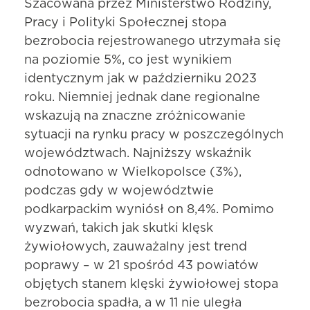
Szacowana przez Ministerstwo Rodziny,
Pracy i Polityki Społecznej stopa
bezrobocia rejestrowanego utrzymała się
na poziomie 5%, co jest wynikiem
identycznym jak w październiku 2023
roku. Niemniej jednak dane regionalne
wskazują na znaczne zróżnicowanie
sytuacji na rynku pracy w poszczególnych
województwach. Najniższy wskaźnik
odnotowano w Wielkopolsce (3%),
podczas gdy w województwie
podkarpackim wyniósł on 8,4%. Pomimo
wyzwań, takich jak skutki klęsk
żywiołowych, zauważalny jest trend
poprawy – w 21 spośród 43 powiatów
objętych stanem klęski żywiołowej stopa
bezrobocia spadła, a w 11 nie uległa