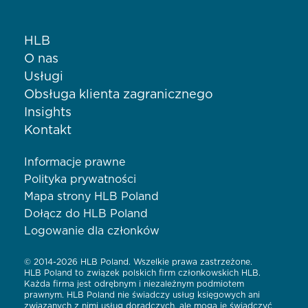
HLB
O nas
Usługi
Obsługa klienta zagranicznego
Insights
Kontakt
Informacje prawne
Polityka prywatności
Mapa strony HLB Poland
Dołącz do HLB Poland
Logowanie dla członków
© 2014-2026 HLB Poland. Wszelkie prawa zastrzeżone.
HLB Poland to związek polskich firm członkowskich HLB.
Każda firma jest odrębnym i niezależnym podmiotem
prawnym. HLB Poland nie świadczy usług księgowych ani
związanych z nimi usług doradczych, ale mogą je świadczyć