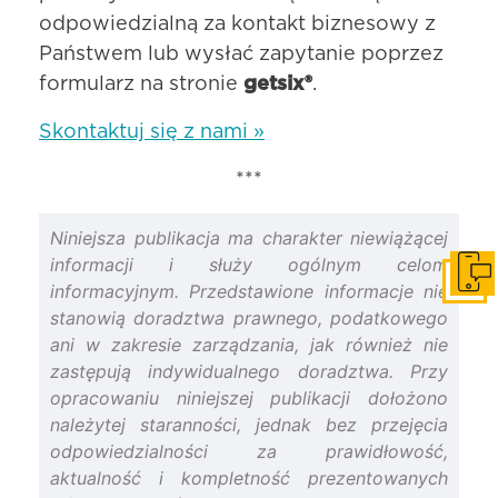
odpowiedzialną za kontakt biznesowy z
Państwem lub wysłać zapytanie poprzez
formularz na stronie
getsix®
.
Skontaktuj się z nami »
***
Niniejsza publikacja ma charakter niewiążącej
informacji i służy ogólnym celom
Skonta
informacyjnym. Przedstawione informacje nie
stanowią doradztwa prawnego, podatkowego
ani w zakresie zarządzania, jak również nie
zastępują indywidualnego doradztwa. Przy
opracowaniu niniejszej publikacji dołożono
należytej staranności, jednak bez przejęcia
odpowiedzialności za prawidłowość,
aktualność i kompletność prezentowanych