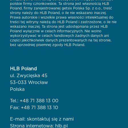
polskie firmy członkowskie. Ta strona jest własnością HLB
Poland, firmy zarejestrowanej getsix Polska Sp. z o.o., treść
strony należy do HLB Poland, o ile nie wskazano inaczej.
Prawa autorskie i wszelkie prawa własności intelektualnej do
treści tej witryny należą do HLB Poland i zastrzeżone, o ile nie
wskazano inaczej. Ta strona jest udostępniana przez HLB
Poland wyłącznie w celach informacyjnych. Nie wolno
wykorzystywać w celach handlowych żadnych danych ani
części jakichkolwiek danych prezentowanych na tej stronie,
bez uprzedniej pisemnej zgody HLB Poland.
HLB Poland
ul. Zwycięska 45
53-033 Wrocław
Polska
Tel.:
+48 71 388 13 00
Fax: +48 71 388 13 10
E-mail:
skontaktuj się z nami
Strona internetowa:
hlb.pl