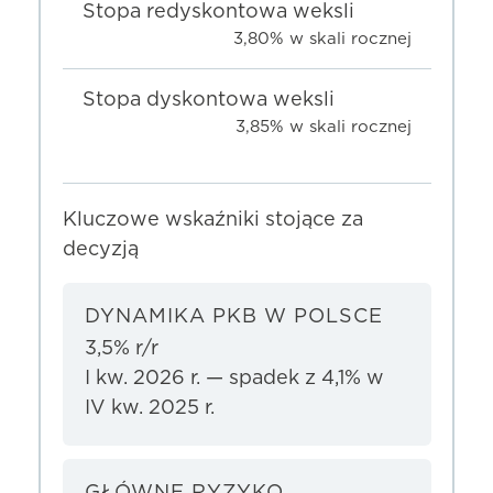
Stopa redyskontowa weksli
3,80% w skali rocznej
Stopa dyskontowa weksli
3,85% w skali rocznej
Kluczowe wskaźniki stojące za
decyzją
DYNAMIKA PKB W POLSCE
3,5% r/r
I kw. 2026 r. — spadek z 4,1% w
IV kw. 2025 r.
GŁÓWNE RYZYKO