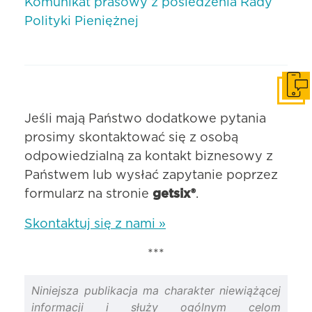
Komunikat prasowy z posiedzenia Rady
Polityki Pieniężnej
Skonta
Jeśli mają Państwo dodatkowe pytania
prosimy skontaktować się z osobą
odpowiedzialną za kontakt biznesowy z
Państwem lub wysłać zapytanie poprzez
formularz na stronie
getsix®
.
Skontaktuj się z nami »
***
Niniejsza publikacja ma charakter niewiążącej
informacji i służy ogólnym celom