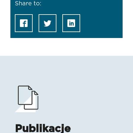
Share to:
Publikacje