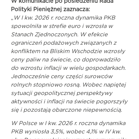
W komunikacie po posiedzeniu Rada
Polityki Pieniężnej zaznacza:
„
W I kw. 2026 r. roczna dynamika PKB
spowolniła w strefie euro i wzrosła w
Stanach Zjednoczonych. W efekcie
ograniczeń podażowych związanych z
konfliktem na Bliskim Wschodzie wzrosły
ceny paliw na świecie, co doprowadziło
do wzrostu inflacji w wielu gospodarkach.
Jednocześnie ceny części surowców
rolnych stopniowo rosną. Wobec napiętej
sytuacji geopolitycznej perspektywy
aktywności i inflacji na świecie pogorszyły
się i pozostają obarczone niepewnością.
W Polsce w I kw. 2026 r. roczna dynamika
PKB wyniosła 3,5%, wobec 4,1% w IV kw.