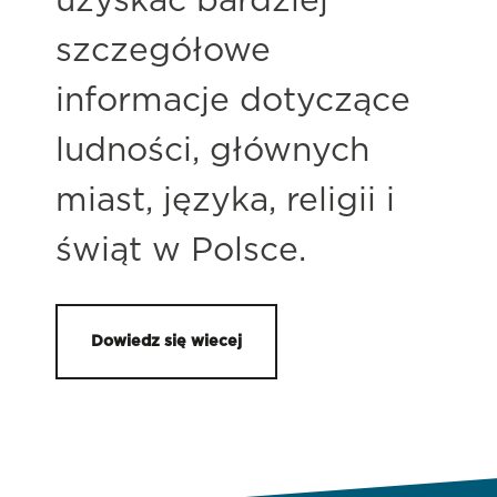
uzyskać bardziej
szczegółowe
informacje dotyczące
ludności, głównych
miast, języka, religii i
świąt w Polsce.
Dowiedz się wiecej