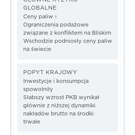
GLOBALNE
Ceny paliw ↑
Ograniczenia podażowe
związane z konfliktem na Bliskim
Wschodzie podniosły ceny paliw
na świecie
POPYT KRAJOWY
Inwestycje i konsumpcja
spowolniły
Słabszy wzrost PKB wynikał
głównie z niższej dynamiki
nakładów brutto na środki
trwałe