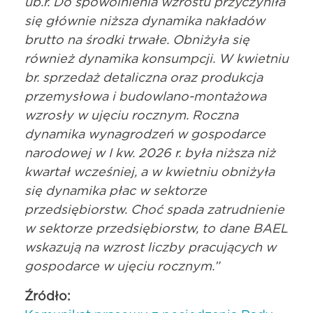
ub.r. Do spowolnienia wzrostu przyczyniła
się głównie niższa dynamika nakładów
brutto na środki trwałe. Obniżyła się
również dynamika konsumpcji. W kwietniu
br. sprzedaż detaliczna oraz produkcja
przemysłowa i budowlano-montażowa
wzrosły w ujęciu rocznym. Roczna
dynamika wynagrodzeń w gospodarce
narodowej w I kw. 2026 r. była niższa niż
kwartał wcześniej, a w kwietniu obniżyła
się dynamika płac w sektorze
przedsiębiorstw. Choć spada zatrudnienie
w sektorze przedsiębiorstw, to dane BAEL
wskazują na wzrost liczby pracujących w
gospodarce w ujęciu rocznym.”
Źródło: