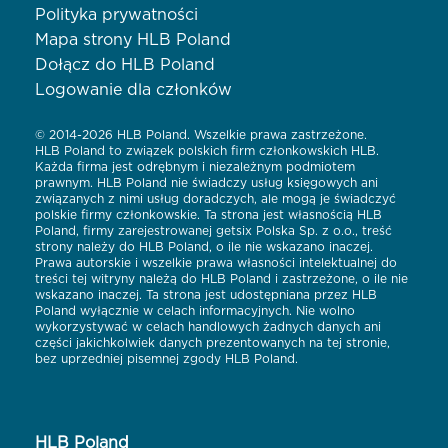
Polityka prywatności
Mapa strony HLB Poland
Dołącz do HLB Poland
Logowanie dla członków
© 2014-2026 HLB Poland. Wszelkie prawa zastrzeżone.
HLB Poland to związek polskich firm członkowskich HLB.
Każda firma jest odrębnym i niezależnym podmiotem
prawnym. HLB Poland nie świadczy usług księgowych ani
związanych z nimi usług doradczych, ale mogą je świadczyć
polskie firmy członkowskie. Ta strona jest własnością HLB
Poland, firmy zarejestrowanej getsix Polska Sp. z o.o., treść
strony należy do HLB Poland, o ile nie wskazano inaczej.
Prawa autorskie i wszelkie prawa własności intelektualnej do
treści tej witryny należą do HLB Poland i zastrzeżone, o ile nie
wskazano inaczej. Ta strona jest udostępniana przez HLB
Poland wyłącznie w celach informacyjnych. Nie wolno
wykorzystywać w celach handlowych żadnych danych ani
części jakichkolwiek danych prezentowanych na tej stronie,
bez uprzedniej pisemnej zgody HLB Poland.
HLB Poland