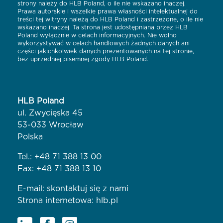
strony należy do HLB Poland, o ile nie wskazano inaczej.
Prawa autorskie i wszelkie prawa własności intelektualnej do
treści tej witryny należą do HLB Poland i zastrzeżone, o ile nie
wskazano inaczej. Ta strona jest udostępniana przez HLB
Poland wyłącznie w celach informacyjnych. Nie wolno
wykorzystywać w celach handlowych żadnych danych ani
części jakichkolwiek danych prezentowanych na tej stronie,
bez uprzedniej pisemnej zgody HLB Poland.
HLB Poland
ul. Zwycięska 45
53-033 Wrocław
Polska
Tel.:
+48 71 388 13 00
Fax: +48 71 388 13 10
E-mail:
skontaktuj się z nami
Strona internetowa:
hlb.pl