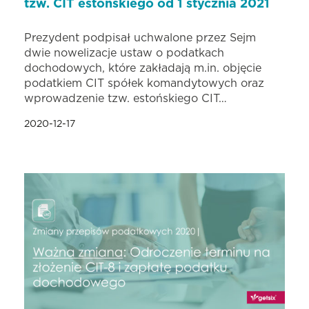
tzw. CIT estońskiego od 1 stycznia 2021
Prezydent podpisał uchwalone przez Sejm
dwie nowelizacje ustaw o podatkach
dochodowych, które zakładają m.in. objęcie
podatkiem CIT spółek komandytowych oraz
wprowadzenie tzw. estońskiego CIT…
2020-12-17