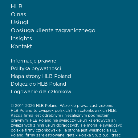
HLB
O nas
Usługi
Obsługa klienta zagranicznego
Insights
Kontakt
Informacje prawne
Polityka prywatności
Mapa strony HLB Poland
Dołącz do HLB Poland
Logowanie dla członków
© 2014-2026 HLB Poland. Wszelkie prawa zastrzeżone.
HLB Poland to związek polskich firm członkowskich HLB.
Każda firma jest odrębnym i niezależnym podmiotem
prawnym. HLB Poland nie świadczy usług księgowych ani
związanych z nimi usług doradczych, ale mogą je świadczyć
polskie firmy członkowskie. Ta strona jest własnością HLB
Poland, firmy zarejestrowanej getsix Polska Sp. z o.o., treść