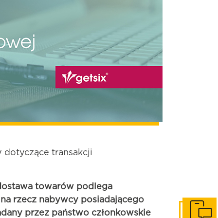
dotyczące transakcji
ostawa towarów podlega
 na rzecz nabywcy posiadającego
nadany przez państwo członkowskie