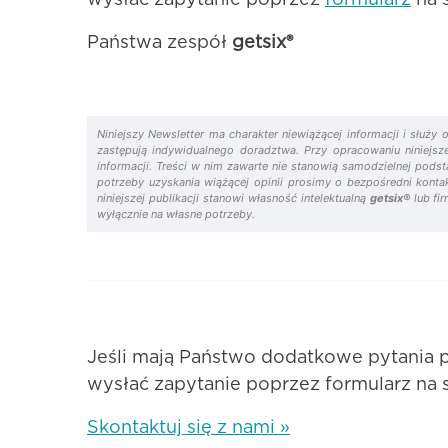
Państwa zespół
getsix®
Niniejszy Newsletter ma charakter niewiążącej informacji i słu
zastępują indywidualnego doradztwa. Przy opracowaniu niniejsz
informacji. Treści w nim zawarte nie stanowią samodzielnej pod
potrzeby uzyskania wiążącej opinii prosimy o bezpośredni kont
niniejszej publikacji stanowi własność intelektualną
getsix®
lub fir
wyłącznie na własne potrzeby.
Jeśli mają Państwo dodatkowe pytania 
wysłać zapytanie poprzez formularz na 
Skontaktuj się z nami »