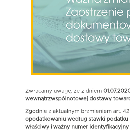
Zwracamy uwagę, że z dniem
01.07.202
wewnątrzwspólnotowej dostawy towa
Zgodnie z aktualnym brzmieniem art. 42 u
opodatkowaniu według stawki podatku 
właściwy i ważny numer identyfikacyjn