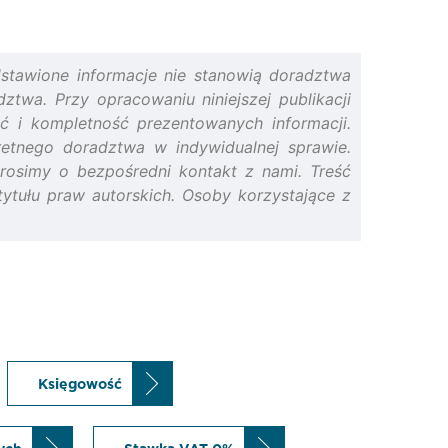
edstawione informacje nie stanowią doradztwa
twa. Przy opracowaniu niniejszej publikacji
ść i kompletność prezentowanych informacji.
retnego doradztwa w indywidualnej sprawie.
prosimy o bezpośredni kontakt z nami. Treść
z tytułu praw autorskich. Osoby korzystające z
Księgowość