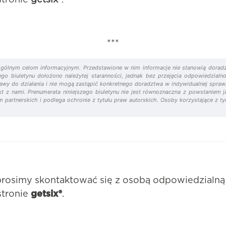
***
ży ogólnym celom informacyjnym. Przedstawione w nim informacje nie stanowią dor
ego biuletynu dołożono należytej staranności, jednak bez przejęcia odpowiedzial
stawy do działania i nie mogą zastąpić konkretnego doradztwa w indywidualnej spra
akt z nami. Prenumerata niniejszego biuletynu nie jest równoznaczna z powstanie
m partnerskich i podlega ochronie z tytułu praw autorskich. Osoby korzystające z t
prosimy skontaktować się z osobą odpowiedzialną
stronie
getsix®
.