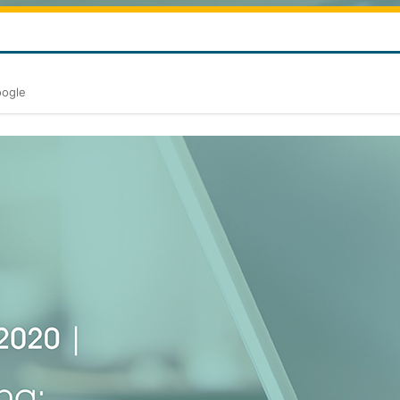
oogle