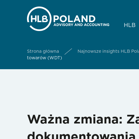
HLB
Strona główna
Najnowsze insights HLB Po
towarów (WDT)
Ważna zmiana: Za
dokumentowania 