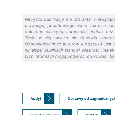
Niniejsza publikacja ma charakter niewiążąc
prawnego, podatkowego ani w zakresie zarzą
dołożono należytej staranności, jednak bez
Treści w niej zawarte nie stanowią samodz
Odpowiedzialność autorów lub getsix® jest 
niniejszej publikacji stanowi własność intele
tych informacji mogą pobierać, drukować i ko
Audyt
Dostawy od zagranicznyc