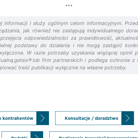
***
ej informacji i służy ogólnym celom informacyjnym. Prz
dzania, jak również nie zastępują indywidualnego doradz
 przejęcia odpowiedzialności za prawidłowość, aktualno
ielnej podstawy do działania i nie mogą zastąpić konk
wyłączona. W razie potrzeby uzyskania wiążącej opinii 
ktualną getsix® lub firm partnerskich i podlega ochronie 
piować treść publikacji wyłącznie na własne potrzeby.
h kontrahentów
Konsultacje / doradztwo