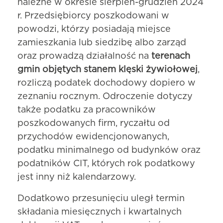
należne w okresie sierpień-grudzień 2024
r. Przedsiębiorcy poszkodowani w
powodzi, którzy posiadają miejsce
zamieszkania lub siedzibę albo zarząd
oraz prowadzą działalność na
terenach
gmin objętych stanem klęski żywiołowej
,
rozliczą podatek dochodowy dopiero w
zeznaniu rocznym. Odroczenie dotyczy
także podatku za pracowników
poszkodowanych firm, ryczałtu od
przychodów ewidencjonowanych,
podatku minimalnego od budynków oraz
podatników CIT, których rok podatkowy
jest inny niż kalendarzowy.
Dodatkowo przesunięciu uległ termin
składania miesięcznych i kwartalnych