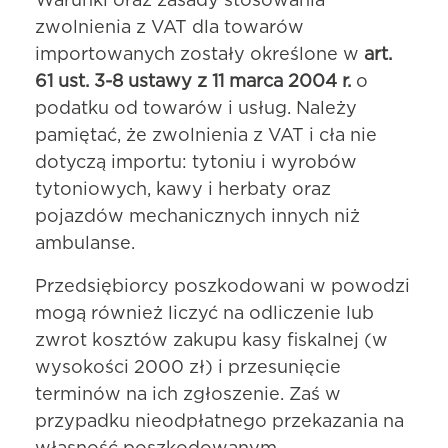
Warunki oraz zasady stosowania
zwolnienia z VAT dla towarów
importowanych zostały określone w
art.
61 ust. 3-8 ustawy z 11 marca 2004 r.
o
podatku od towarów i usług. Należy
pamiętać, że zwolnienia z VAT i cła nie
dotyczą importu: tytoniu i wyrobów
tytoniowych, kawy i herbaty oraz
pojazdów mechanicznych innych niż
ambulanse.
Przedsiębiorcy poszkodowani w powodzi
mogą również liczyć na odliczenie lub
zwrot kosztów zakupu kasy fiskalnej (w
wysokości 2000 zł) i przesunięcie
terminów na ich zgłoszenie. Zaś w
przypadku nieodpłatnego przekazania na