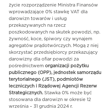
życie rozporządzenie Ministra Finansów
wprowadzające 0% stawkę VAT dla
darowizn towarów i usług
przekazywanych na rzecz
poszkodowanych na skutek powodzi, np.
żywność, koce, śpiwory czy wynajem
agregatów prądotwórczych. Mogą z niej
skorzystać przedsiębiorcy przekazujący
darowizny dla ofiar powodzi za
pośrednictwem
organizacji pożytku
publicznego (OPP), jednostek samorządu
terytorialnego (JST), podmiotów
leczniczych i Rządowej Agencji Rezerw
Strategicznych.
Stawka 0% może być
stosowana dla darowizn w okresie 12
września – 31 grudnia 2024 r.