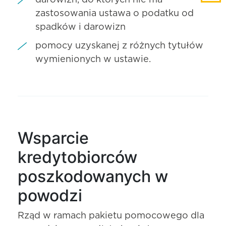
darowizn, do których nie ma
zastosowania ustawa o podatku od
spadków i darowizn
pomocy uzyskanej z różnych tytułów
wymienionych w ustawie.
Wsparcie
kredytobiorców
poszkodowanych w
powodzi
Rząd w ramach pakietu pomocowego dla