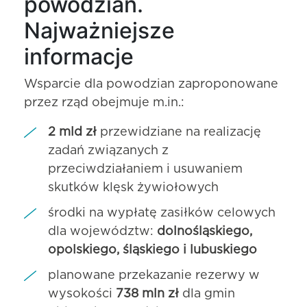
powodzian.
Najważniejsze
informacje
Wsparcie dla powodzian zaproponowane
przez rząd obejmuje m.in.:
2 mld zł
przewidziane na realizację
zadań związanych z
przeciwdziałaniem i usuwaniem
skutków klęsk żywiołowych
środki na wypłatę zasiłków celowych
dla województw:
dolnośląskiego,
opolskiego, śląskiego i lubuskiego
planowane przekazanie rezerwy w
wysokości
738 mln zł
dla gmin