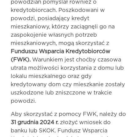
powodzian pomyślał również o
kredytobiorcach. Poszkodowani w
powodzi, posiadający kredyt
mieszkaniowy, którzy zaciągnęli go na
zaspokojenie własnych potrzeb
mieszkaniowych, mogą skorzystać z
Funduszu Wsparcia Kredytobiorców
(FWK).
Warunkiem jest choćby czasowa
utrata możliwości korzystania z domu lub
lokalu mieszkalnego oraz gdy
kredytowany dom czy mieszkanie zostały
uszkodzone lub zniszczone w trakcie
powodzi.
Aby skorzystać z pomocy FWK, należy do
31 grudnia 2024 r.
złożyć wniosek do
banku lub SKOK. Fundusz Wsparcia