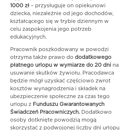
1000 zł
– przysługuje on opiekunowi
dziecka, niezależnie od jego dochodów,
kształcącego się w trybie dziennym w
celu zaspokojenia jego potrzeb
edukacyjnych.
Pracownik poszkodowany w powodzi
otrzyma także prawo do
dodatkowego
płatnego urlopu w wymiarze do 20 dni
na
usuwanie skutków żywiołu. Pracodawca
będzie mógł uzyskać częściowo zwrot
kosztów wynagrodzenia i składek na
ubezpieczenie społeczne za czas tego
urlopu z
Funduszu Gwarantowanych
Świadczeń Pracowniczych.
Dodatkowo
osoby dotknięte powodzią mogą
skorzystać z podwojonej liczby dni urlopu