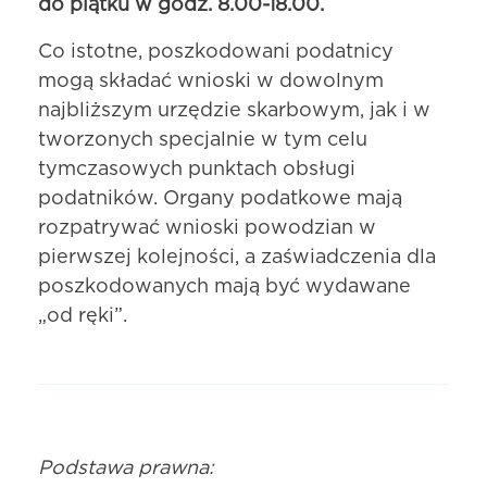
do piątku w godz. 8.00-18.00.
Co istotne, poszkodowani podatnicy
mogą składać wnioski w dowolnym
najbliższym urzędzie skarbowym, jak i w
tworzonych specjalnie w tym celu
tymczasowych punktach obsługi
podatników. Organy podatkowe mają
rozpatrywać wnioski powodzian w
pierwszej kolejności, a zaświadczenia dla
poszkodowanych mają być wydawane
„od ręki”.
Podstawa prawna: