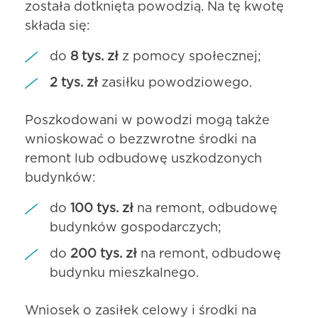
została dotknięta powodzią. Na tę kwotę
składa się:
do
8 tys. zł
z pomocy społecznej;
2 tys. zł
zasiłku powodziowego.
Poszkodowani w powodzi mogą także
wnioskować o bezzwrotne środki na
remont lub odbudowę uszkodzonych
budynków:
do
100 tys. zł
na remont, odbudowę
budynków gospodarczych;
do
200 tys. zł
na remont, odbudowę
budynku mieszkalnego.
Wniosek o zasiłek celowy i środki na