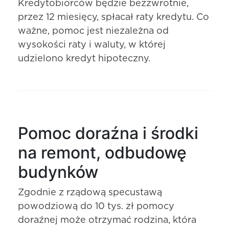
Kredytobiorców będzie bezzwrotnie,
przez 12 miesięcy, spłacał raty kredytu. Co
ważne, pomoc jest niezależna od
wysokości raty i waluty, w której
udzielono kredyt hipoteczny.
Pomoc doraźna i środki
na remont, odbudowę
budynków
Zgodnie z rządową specustawą
powodziową do 10 tys. zł pomocy
doraźnej może otrzymać rodzina, która