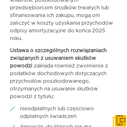
własność poszkodowanym
przedsiębiorcom środków trwałych lub
sfinansowania ich zakupu, mogą oni
zaliczyć w koszty uzyskania przychodów
odpisy amortyzacyjne do końca 2025
roku.
Ustawa o szczególnych rozwiązaniach
związanych z usuwaniem skutków
powodzi
zakłada również zwolnienie z
podatków dochodowych dotyczących
przychodów poszkodowanego,
otrzymanych na usuwanie skutków
powodzi z tytułu:
nieodpłatnych lub częściowo
odpłatnych świadczeń
Skonta