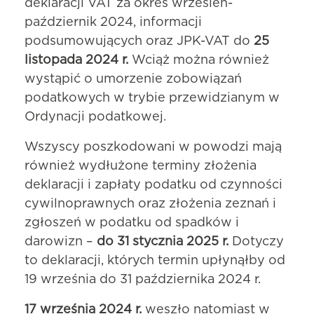
deklaracji VAT za okres wrzesień-
październik 2024, informacji
podsumowujących oraz JPK-VAT do
25
listopada 2024 r.
Wciąż można również
wystąpić o umorzenie zobowiązań
podatkowych w trybie przewidzianym w
Ordynacji podatkowej.
Wszyscy poszkodowani w powodzi mają
również wydłużone terminy złożenia
deklaracji i zapłaty podatku od czynności
cywilnoprawnych oraz złożenia zeznań i
zgłoszeń w podatku od spadków i
darowizn –
do 31 stycznia 2025 r.
Dotyczy
to deklaracji, których termin upłynąłby od
19 września do 31 października 2024 r.
17 września 2024 r.
weszło natomiast w