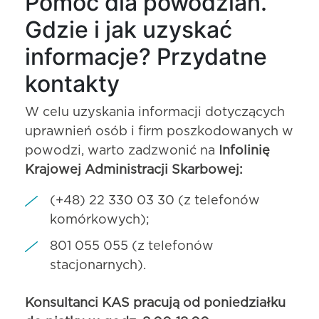
Pomoc dla powodzian.
Gdzie i jak uzyskać
informacje? Przydatne
kontakty
W celu uzyskania informacji dotyczących
uprawnień osób i firm poszkodowanych w
powodzi, warto zadzwonić na
Infolinię
Krajowej Administracji Skarbowej:
(+48) 22 330 03 30 (z telefonów
komórkowych);
801 055 055 (z telefonów
stacjonarnych).
Konsultanci KAS pracują od poniedziałku