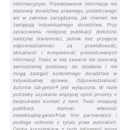
informacyjnym. Przedstawione informacje nie
stanowią doradztwa prawnego, podatkowego
ani w zakresie zarządzania, jak również nie
zastępują indywidualnego doradztwa. Przy
opracowaniu niniejszej publikacji dołożono
należytej staranności, jednak bez przejęcia
odpowiedzialności za prawidłowość,
aktualność i kompletność prezentowanych
informacji. Treści w niej zawarte nie stanowią
samodzielnej podstawy do działania i nie
mogą zastąpić konkretnego doradztwa w
indywidualnej sprawie. Odpowiedzialność
autorów lub getsix® jest wyłączona. W razie
potrzeby uzyskania wiążącej opinii prosimy o
bezpośredni kontakt z nami. Treść niniejszej
publikacji stanowi własność
intelektualną getsix® lub firm partnerskich i
podlega ochronie z tytułu praw autorskich.
Osoby korzystające z tych informacji mogą