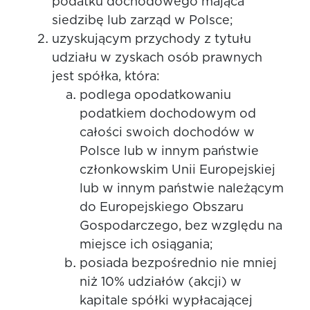
podatku dochodowego mająca
siedzibę lub zarząd w Polsce;
uzyskującym przychody z tytułu
udziału w zyskach osób prawnych
jest spółka, która:
podlega opodatkowaniu
podatkiem dochodowym od
całości swoich dochodów w
Polsce lub w innym państwie
członkowskim Unii Europejskiej
lub w innym państwie należącym
do Europejskiego Obszaru
Gospodarczego, bez względu na
miejsce ich osiągania;
posiada bezpośrednio nie mniej
niż 10% udziałów (akcji) w
kapitale spółki wypłacającej