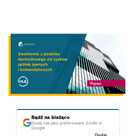
Bądź na bieżąco
Dodaj nas jako preferowane źródło w
Google
Dodaj