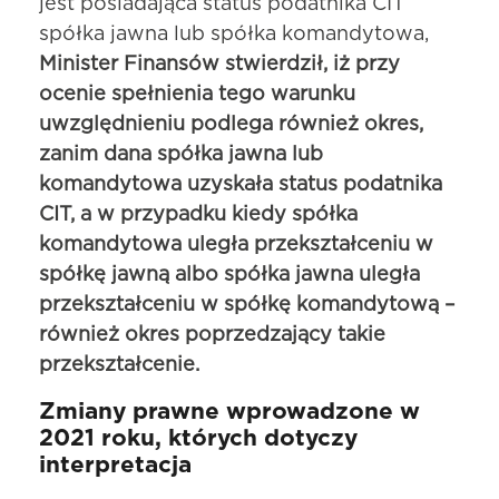
jest posiadająca status podatnika CIT
spółka jawna lub spółka komandytowa,
Minister Finansów stwierdził, iż przy
ocenie spełnienia tego warunku
uwzględnieniu podlega również okres,
zanim dana spółka jawna lub
komandytowa uzyskała status podatnika
CIT, a w przypadku kiedy spółka
komandytowa uległa przekształceniu w
spółkę jawną albo spółka jawna uległa
przekształceniu w spółkę komandytową –
również okres poprzedzający takie
przekształcenie.
Zmiany prawne wprowadzone w
2021 roku, których dotyczy
interpretacja