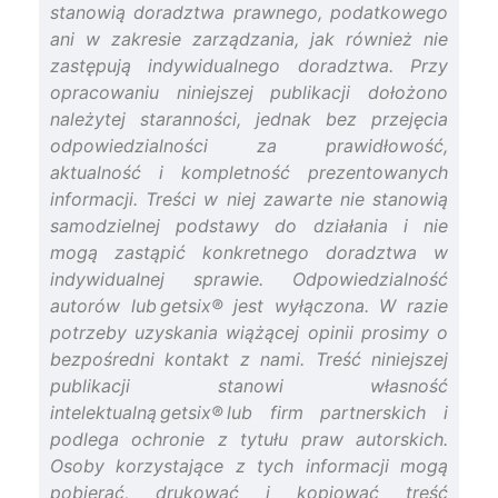
stanowią doradztwa prawnego, podatkowego
ani w zakresie zarządzania, jak również nie
zastępują indywidualnego doradztwa. Przy
opracowaniu niniejszej publikacji dołożono
należytej staranności, jednak bez przejęcia
odpowiedzialności za prawidłowość,
aktualność i kompletność prezentowanych
informacji. Treści w niej zawarte nie stanowią
samodzielnej podstawy do działania i nie
mogą zastąpić konkretnego doradztwa w
indywidualnej sprawie. Odpowiedzialność
autorów lub getsix® jest wyłączona. W razie
potrzeby uzyskania wiążącej opinii prosimy o
bezpośredni kontakt z nami. Treść niniejszej
publikacji stanowi własność
intelektualną getsix® lub firm partnerskich i
podlega ochronie z tytułu praw autorskich.
Osoby korzystające z tych informacji mogą
pobierać, drukować i kopiować treść