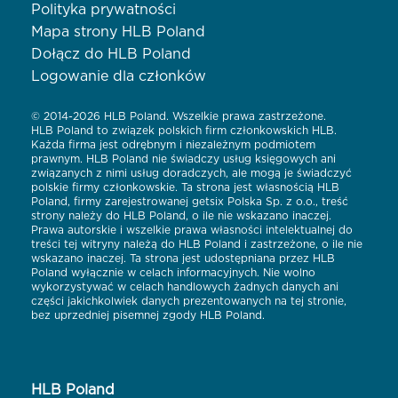
Polityka prywatności
Mapa strony HLB Poland
Dołącz do HLB Poland
Logowanie dla członków
© 2014-2026 HLB Poland. Wszelkie prawa zastrzeżone.
HLB Poland to związek polskich firm członkowskich HLB.
Każda firma jest odrębnym i niezależnym podmiotem
prawnym. HLB Poland nie świadczy usług księgowych ani
związanych z nimi usług doradczych, ale mogą je świadczyć
polskie firmy członkowskie. Ta strona jest własnością HLB
Poland, firmy zarejestrowanej getsix Polska Sp. z o.o., treść
strony należy do HLB Poland, o ile nie wskazano inaczej.
Prawa autorskie i wszelkie prawa własności intelektualnej do
treści tej witryny należą do HLB Poland i zastrzeżone, o ile nie
wskazano inaczej. Ta strona jest udostępniana przez HLB
Poland wyłącznie w celach informacyjnych. Nie wolno
wykorzystywać w celach handlowych żadnych danych ani
części jakichkolwiek danych prezentowanych na tej stronie,
bez uprzedniej pisemnej zgody HLB Poland.
HLB Poland