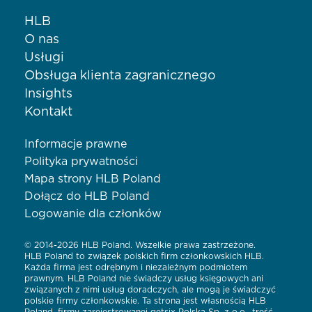
HLB
O nas
Usługi
Obsługa klienta zagranicznego
Insights
Kontakt
Informacje prawne
Polityka prywatności
Mapa strony HLB Poland
Dołącz do HLB Poland
Logowanie dla członków
© 2014-2026 HLB Poland. Wszelkie prawa zastrzeżone.
HLB Poland to związek polskich firm członkowskich HLB.
Każda firma jest odrębnym i niezależnym podmiotem
prawnym. HLB Poland nie świadczy usług księgowych ani
związanych z nimi usług doradczych, ale mogą je świadczyć
polskie firmy członkowskie. Ta strona jest własnością HLB
Poland, firmy zarejestrowanej getsix Polska Sp. z o.o., treść