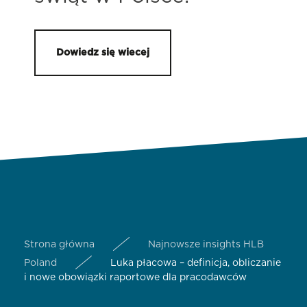
Dowiedz się wiecej
Strona główna
Najnowsze insights HLB
Poland
Luka płacowa – definicja, obliczanie
i nowe obowiązki raportowe dla pracodawców