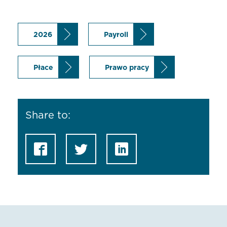
2026
Payroll
Płace
Prawo pracy
Share to: