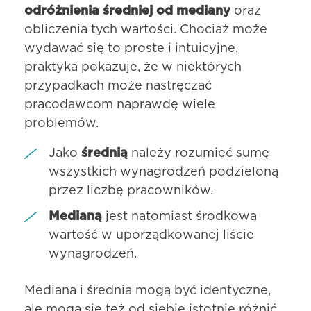
odróżnienia średniej od mediany
oraz
obliczenia tych wartości. Chociaż może
wydawać się to proste i intuicyjne,
praktyka pokazuje, że w niektórych
przypadkach może nastręczać
pracodawcom naprawdę wiele
problemów.
Jako
średnią
należy rozumieć sumę
wszystkich wynagrodzeń podzieloną
przez liczbę pracowników.
Medianą
jest natomiast środkowa
wartość w uporządkowanej liście
wynagrodzeń.
Mediana i średnia mogą być identyczne,
ale mogą się też od siebie istotnie różnić,