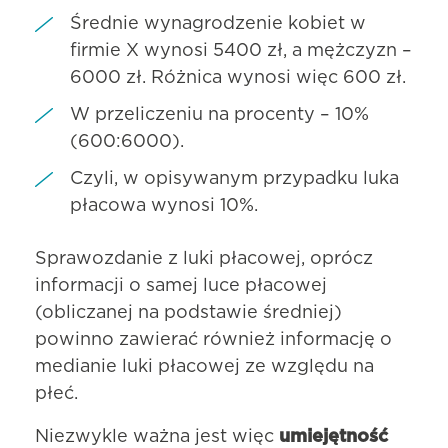
Średnie wynagrodzenie kobiet w
firmie X wynosi 5400 zł, a mężczyzn –
6000 zł. Różnica wynosi więc 600 zł.
W przeliczeniu na procenty – 10%
(600:6000).
Czyli, w opisywanym przypadku luka
płacowa wynosi 10%.
Sprawozdanie z luki płacowej, oprócz
informacji o samej luce płacowej
(obliczanej na podstawie średniej)
powinno zawierać również informację o
medianie luki płacowej ze względu na
płeć.
Niezwykle ważna jest więc
umiejętność