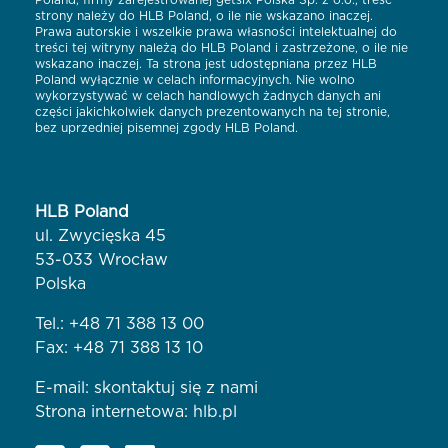
strony należy do HLB Poland, o ile nie wskazano inaczej.
Prawa autorskie i wszelkie prawa własności intelektualnej do
treści tej witryny należą do HLB Poland i zastrzeżone, o ile nie
wskazano inaczej. Ta strona jest udostępniana przez HLB
Poland wyłącznie w celach informacyjnych. Nie wolno
wykorzystywać w celach handlowych żadnych danych ani
części jakichkolwiek danych prezentowanych na tej stronie,
bez uprzedniej pisemnej zgody HLB Poland.
HLB Poland
ul. Zwycięska 45
53-033 Wrocław
Polska
Tel.:
+48 71 388 13 00
Fax: +48 71 388 13 10
E-mail:
skontaktuj się z nami
Strona internetowa:
hlb.pl