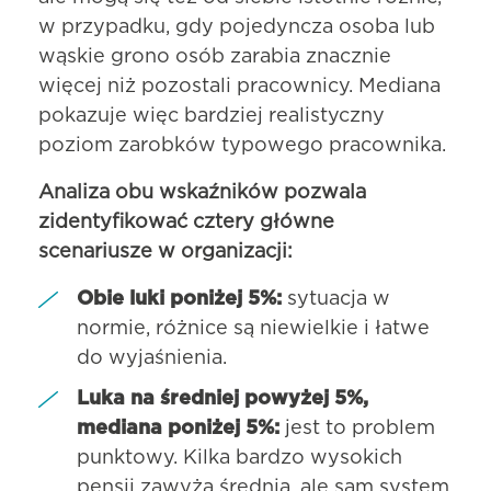
w przypadku, gdy pojedyncza osoba lub
wąskie grono osób zarabia znacznie
więcej niż pozostali pracownicy. Mediana
pokazuje więc bardziej realistyczny
poziom zarobków typowego pracownika.
Analiza obu wskaźników pozwala
zidentyfikować cztery główne
scenariusze w organizacji:
Obie luki poniżej 5%:
sytuacja w
normie, różnice są niewielkie i łatwe
do wyjaśnienia.
Luka na średniej powyżej 5%,
mediana poniżej 5%:
jest to problem
punktowy. Kilka bardzo wysokich
pensji zawyża średnią, ale sam system