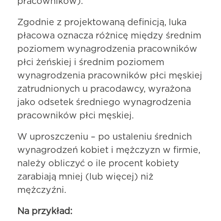
pracowników).
Zgodnie z projektowaną definicją, luka
płacowa oznacza różnicę między średnim
poziomem wynagrodzenia pracowników
płci żeńskiej i średnim poziomem
wynagrodzenia pracowników płci męskiej
zatrudnionych u pracodawcy, wyrażona
jako odsetek średniego wynagrodzenia
pracowników płci męskiej.
W uproszczeniu – po ustaleniu średnich
wynagrodzeń kobiet i mężczyzn w firmie,
należy obliczyć o ile procent kobiety
zarabiają mniej (lub więcej) niż
mężczyźni.
Na przykład: