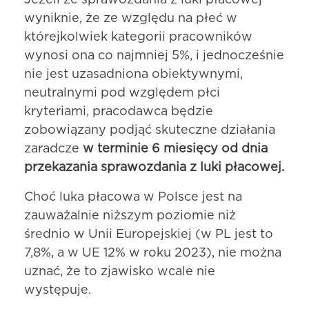
Jeżeli ze sprawozdania z luki płacowej
wyniknie, że ze względu na płeć w
którejkolwiek kategorii pracowników
wynosi ona co najmniej 5%, i jednocześnie
nie jest uzasadniona obiektywnymi,
neutralnymi pod względem płci
kryteriami, pracodawca będzie
zobowiązany podjąć skuteczne działania
zaradcze
w terminie 6 miesięcy od dnia
przekazania sprawozdania z luki płacowej.
Choć luka płacowa w Polsce jest na
zauważalnie niższym poziomie niż
średnio w Unii Europejskiej (w PL jest to
7,8%, a w UE 12% w roku 2023), nie można
uznać, że to zjawisko wcale nie
występuje.