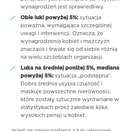
wynagrodzeń jest sprawiedliwy.
Obie luki powyżej 5%:
sytuacja
poważna, wymagająca szczególnej
uwagi i interwencji. Oznacza, że
wynagrodzenia kobiet i mężczyzn
znacząco i trwale się od siebie różnią
na wielu szczeblach organizacji.
Luka na średniej poniżej 5%, mediana
powyżej 5%:
sytuacja „podstępna”.
Dobra średnia usypia czujność i
maskuje powszechne nierówności,
które zostały sztucznie wyrównane w
statystykach przez zaledwie kilka
wysokich pensji u kobiet.