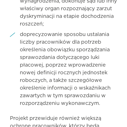
wynagrodzenia, dokonuje sąd lub inny
właściwy organ rozpoznający zarzut
dyskryminacji na etapie dochodzenia
roszczeń;
doprecyzowanie sposobu ustalania
liczby pracowników dla potrzeb
określenia obowiązku sporządzania
sprawozdania dotyczącego luki
płacowej, poprzez wprowadzenie
nowej definicji rocznych jednostek
roboczych, a także szczegółowe
określenie informacji o wskaźnikach
zawartych w tym sprawozdaniu w
rozporządzeniu wykonawczym.
Projekt przewiduje również większą
ochronę pracowników, którzy będą