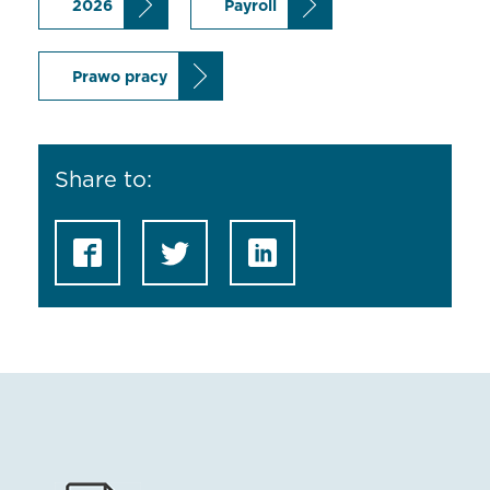
2026
Payroll
Prawo pracy
Share to: