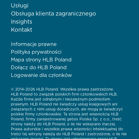
Usługi
Obsługa klienta zagranicznego
Insights
Kontakt
Informacje prawne
Polityka prywatności
Mapa strony HLB Poland
Dołącz do HLB Poland
Logowanie dla członków
© 2014-2026 HLB Poland. Wszelkie prawa zastrzeżone.
HLB Poland to związek polskich firm członkowskich HLB.
Każda firma jest odrębnym i niezależnym podmiotem
prawnym. HLB Poland nie świadczy usług księgowych ani
związanych z nimi usług doradczych, ale mogą je świadczyć
polskie firmy członkowskie. Ta strona jest własnością HLB
Poland, firmy zarejestrowanej getsix Polska Sp. z o.o., treść
strony należy do HLB Poland, o ile nie wskazano inaczej.
Prawa autorskie i wszelkie prawa własności intelektualnej do
treści tej witryny należą do HLB Poland i zastrzeżone, o ile nie