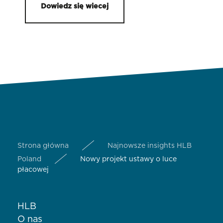
Dowiedz się wiecej
Strona główna
Najnowsze insights HLB
Poland
Nowy projekt ustawy o luce
płacowej
HLB
O nas