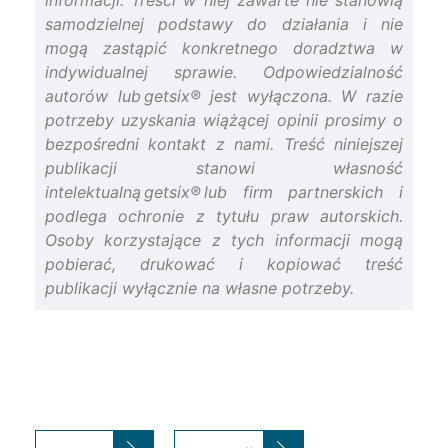
informacji. Treści w niej zawarte nie stanowią
samodzielnej podstawy do działania i nie
mogą zastąpić konkretnego doradztwa w
indywidualnej sprawie. Odpowiedzialność
autorów lub getsix® jest wyłączona. W razie
potrzeby uzyskania wiążącej opinii prosimy o
bezpośredni kontakt z nami. Treść niniejszej
publikacji stanowi własność
intelektualną getsix® lub firm partnerskich i
podlega ochronie z tytułu praw autorskich.
Osoby korzystające z tych informacji mogą
pobierać, drukować i kopiować treść
publikacji wyłącznie na własne potrzeby.