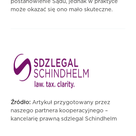
postanowienie Sądu, jednak w praktyce
może okazać się ono mało skuteczne.
Źródło:
Artykuł przygotowany przez
naszego partnera kooperacyjnego –
kancelarię prawną sdzlegal Schindhelm