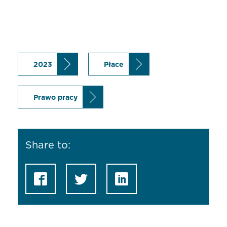
2023
Płace
Prawo pracy
Share to: