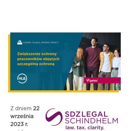
Z dniem
22
września
2023 r.