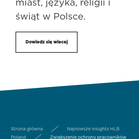
miast, języka, religii i
świąt w Polsce.
Dowiedz się wiecej
Strona główna
Najnowsze insights HLB
Poland
Zwiększenie ochrony pracowników