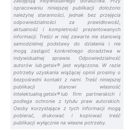
zastępują indywidualnego doradztwa. Przy
opracowaniu niniejszej publikacji dołożono
należytej staranności, jednak bez przejęcia
odpowiedzialności za prawidłowość,
aktualność i kompletność prezentowanych
informacji. Treści w niej zawarte nie stanowią
samodzielnej podstawy do działania i nie
mogą zastąpić konkretnego doradztwa w
indywidualnej sprawie. Odpowiedzialność
autorów lub getsix® jest wyłączona. W razie
potrzeby uzyskania wiążącej opinii prosimy o
bezpośredni kontakt z nami. Treść niniejszej
publikacji stanowi własność
intelektualną getsix® lub firm partnerskich i
podlega ochronie z tytułu praw autorskich.
Osoby korzystające z tych informacji mogą
pobierać, drukować i kopiować treść
publikacji wyłącznie na własne potrzeby.