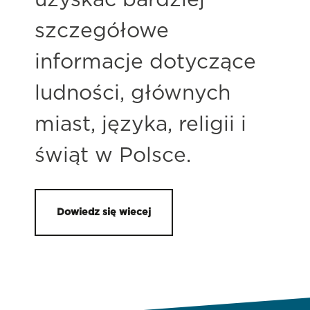
uzyskać bardziej
szczegółowe
informacje dotyczące
ludności, głównych
miast, języka, religii i
świąt w Polsce.
Dowiedz się wiecej