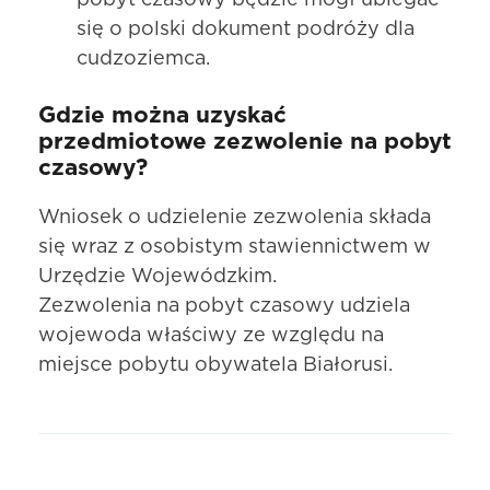
pobyt czasowy będzie mógł ubiegać
się o polski dokument podróży dla
cudzoziemca.
Gdzie można uzyskać
przedmiotowe zezwolenie na pobyt
czasowy?
Wniosek o udzielenie zezwolenia składa
się wraz z osobistym stawiennictwem w
Urzędzie Wojewódzkim.
Zezwolenia na pobyt czasowy udziela
wojewoda właściwy ze względu na
miejsce pobytu obywatela Białorusi.