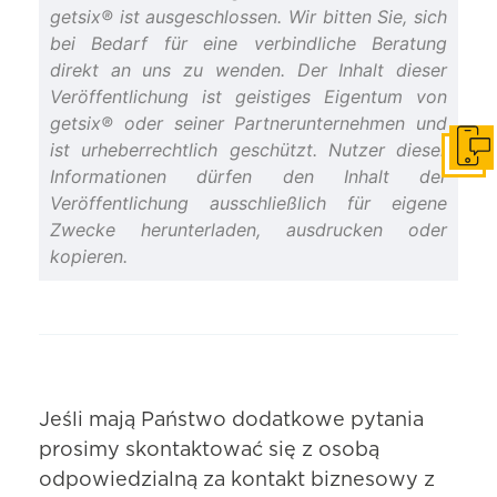
getsix® ist ausgeschlossen. Wir bitten Sie, sich
bei Bedarf für eine verbindliche Beratung
direkt an uns zu wenden. Der Inhalt dieser
Veröffentlichung ist geistiges Eigentum von
getsix® oder seiner Partnerunternehmen und
ist urheberrechtlich geschützt. Nutzer dieser
Skonta
Informationen dürfen den Inhalt der
Veröffentlichung ausschließlich für eigene
Zwecke herunterladen, ausdrucken oder
kopieren.
Jeśli mają Państwo dodatkowe pytania
prosimy skontaktować się z osobą
odpowiedzialną za kontakt biznesowy z