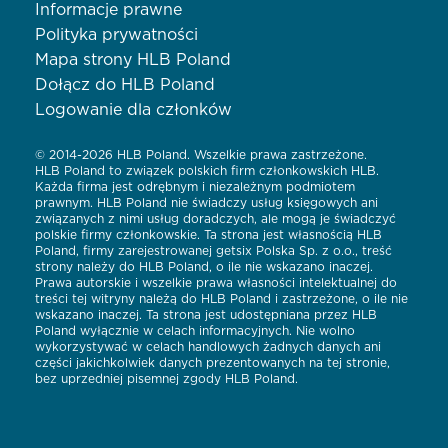
Informacje prawne
Polityka prywatności
Mapa strony HLB Poland
Dołącz do HLB Poland
Logowanie dla członków
© 2014-2026 HLB Poland. Wszelkie prawa zastrzeżone.
HLB Poland to związek polskich firm członkowskich HLB.
Każda firma jest odrębnym i niezależnym podmiotem
prawnym. HLB Poland nie świadczy usług księgowych ani
związanych z nimi usług doradczych, ale mogą je świadczyć
polskie firmy członkowskie. Ta strona jest własnością HLB
Poland, firmy zarejestrowanej getsix Polska Sp. z o.o., treść
strony należy do HLB Poland, o ile nie wskazano inaczej.
Prawa autorskie i wszelkie prawa własności intelektualnej do
treści tej witryny należą do HLB Poland i zastrzeżone, o ile nie
wskazano inaczej. Ta strona jest udostępniana przez HLB
Poland wyłącznie w celach informacyjnych. Nie wolno
wykorzystywać w celach handlowych żadnych danych ani
części jakichkolwiek danych prezentowanych na tej stronie,
bez uprzedniej pisemnej zgody HLB Poland.